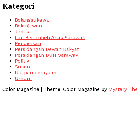
Kategori
Belangsukawa
Belanjawan
Jentik
Lan Berambeh Anak Sarawak
Pendidikan
Persidangan Dewan Rakyat
Persidangan DUN Sarawak
Politik
Sukan
Ucapan perayaan
Umum
Color Magazine
|
Theme: Color Magazine by
Mystery Th