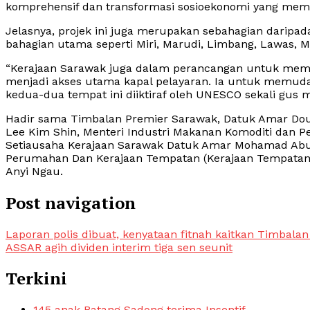
komprehensif dan transformasi sosioekonomi yang mem
Jelasnya, projek ini juga merupakan sebahagian daripa
bahagian utama seperti Miri, Marudi, Limbang, Lawas, M
“Kerajaan Sarawak juga dalam perancangan untuk mem
menjadi akses utama kapal pelayaran. Ia untuk memu
kedua-dua tempat ini diiktiraf oleh UNESCO sekali gus 
Hadir sama Timbalan Premier Sarawak, Datuk Amar Dou
Lee Kim Shin, Menteri Industri Makanan Komoditi dan 
Setiausaha Kerajaan Sarawak Datuk Amar Mohamad Abu 
Perumahan Dan Kerajaan Tempatan (Kerajaan Tempatan)
Anyi Ngau.
Post navigation
Laporan polis dibuat, kenyataan fitnah kaitkan Timbala
ASSAR agih dividen interim tiga sen seunit
Terkini
145 anak Batang Sadong terima Insentif