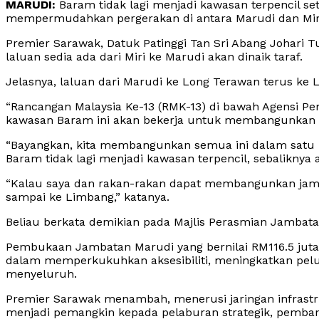
MARUDI:
Baram tidak lagi menjadi kawasan terpencil se
mempermudahkan pergerakan di antara Marudi dan Mir
Premier Sarawak, Datuk Patinggi Tan Sri Abang Johari 
laluan sedia ada dari Miri ke Marudi akan dinaik taraf.
Jelasnya, laluan dari Marudi ke Long Terawan terus ke
“Rancangan Malaysia Ke-13 (RMK-13) di bawah Agensi Pe
kawasan Baram ini akan bekerja untuk membangunkan s
“Bayangkan, kita membangunkan semua ini dalam satu l
Baram tidak lagi menjadi kawasan terpencil, sebalikny
“Kalau saya dan rakan-rakan dapat membangunkan jamb
sampai ke Limbang,” katanya.
Beliau berkata demikian pada Majlis Perasmian Jambatan M
Pembukaan Jambatan Marudi yang bernilai RM116.5 jut
dalam memperkukuhkan aksesibiliti, meningkatkan pel
menyeluruh.
Premier Sarawak menambah, menerusi jaringan infrastruk
menjadi pemangkin kepada pelaburan strategik, pemb