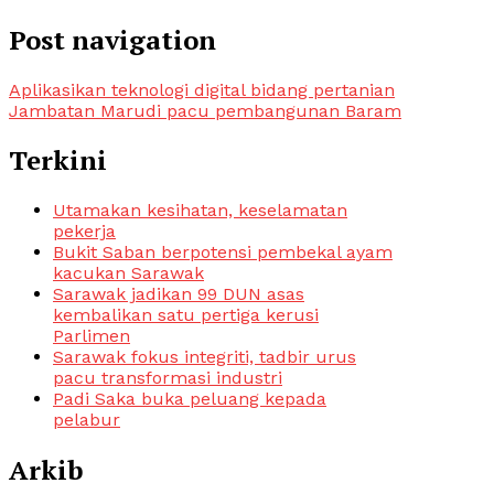
Post navigation
Aplikasikan teknologi digital bidang pertanian
Jambatan Marudi pacu pembangunan Baram
Terkini
Utamakan kesihatan, keselamatan
pekerja
Bukit Saban berpotensi pembekal ayam
kacukan Sarawak
Sarawak jadikan 99 DUN asas
kembalikan satu pertiga kerusi
Parlimen
Sarawak fokus integriti, tadbir urus
pacu transformasi industri
Padi Saka buka peluang kepada
pelabur
Arkib