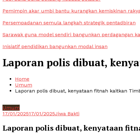
Pemimpin akar umbi bantu kurangkan kemiskinan raky
Persempadanan semula langkah strategik pentadbiran
Sarawak guna model sendiri bangunkan perdagangan k
Inisiatif pendidikan bangunkan modal insan
Laporan polis dibuat, keny
Home
Umum
Laporan polis dibuat, kenyataan fitnah kaitkan Ti
Umum
17/01/2025
17/01/2025
Jiwa Bakti
Laporan polis dibuat, kenyataan fit