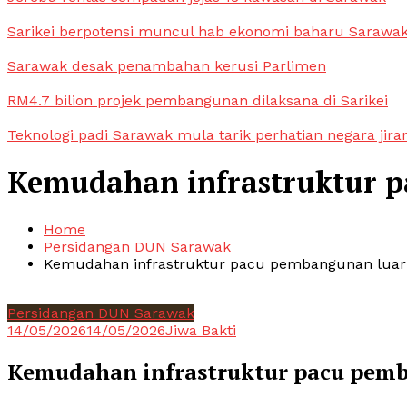
Sarikei berpotensi muncul hab ekonomi baharu Sarawa
Sarawak desak penambahan kerusi Parlimen
RM4.7 bilion projek pembangunan dilaksana di Sarikei
Teknologi padi Sarawak mula tarik perhatian negara jira
Kemudahan infrastruktur 
Home
Persidangan DUN Sarawak
Kemudahan infrastruktur pacu pembangunan lua
Persidangan DUN Sarawak
14/05/2026
14/05/2026
Jiwa Bakti
Kemudahan infrastruktur pacu pem