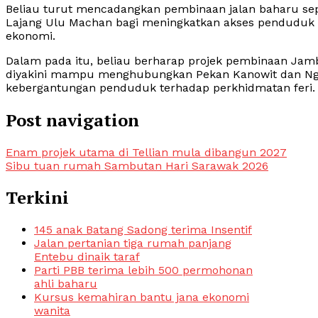
Beliau turut mencadangkan pembinaan jalan baharu s
Lajang Ulu Machan bagi meningkatkan akses penduduk t
ekonomi.
Dalam pada itu, beliau berharap projek pembinaan Jamb
diyakini mampu menghubungkan Pekan Kanowit dan Nge
kebergantungan penduduk terhadap perkhidmatan feri.
Post navigation
Enam projek utama di Tellian mula dibangun 2027
Sibu tuan rumah Sambutan Hari Sarawak 2026
Terkini
145 anak Batang Sadong terima Insentif
Jalan pertanian tiga rumah panjang
Entebu dinaik taraf
Parti PBB terima lebih 500 permohonan
ahli baharu
Kursus kemahiran bantu jana ekonomi
wanita