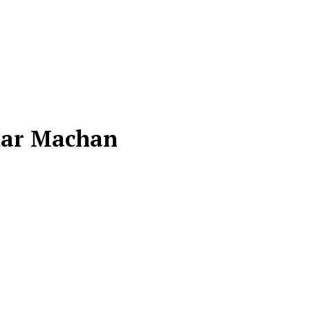
dar Machan