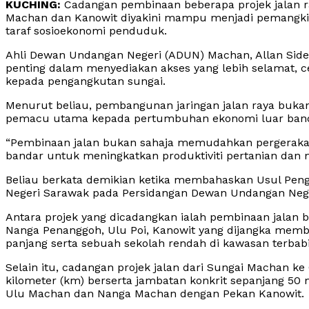
KUCHING:
Cadangan pembinaan beberapa projek jalan r
Machan dan Kanowit diyakini mampu menjadi pemangki
taraf sosioekonomi penduduk.
Ahli Dewan Undangan Negeri (ADUN) Machan, Allan Siden
penting dalam menyediakan akses yang lebih selamat,
kepada pengangkutan sungai.
Menurut beliau, pembangunan jaringan jalan raya buk
pemacu utama kepada pertumbuhan ekonomi luar bandar 
“Pembinaan jalan bukan sahaja memudahkan pergerakan
bandar untuk meningkatkan produktiviti pertanian dan
Beliau berkata demikian ketika membahaskan Usul Pen
Negeri Sarawak pada Persidangan Dewan Undangan Negeri
Antara projek yang dicadangkan ialah pembinaan jalan
Nanga Penanggoh, Ulu Poi, Kanowit yang dijangka memb
panjang serta sebuah sekolah rendah di kawasan terbabi
Selain itu, cadangan projek jalan dari Sungai Machan k
kilometer (km) berserta jambatan konkrit sepanjang 
Ulu Machan dan Nanga Machan dengan Pekan Kanowit.