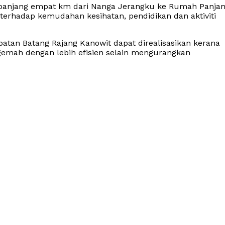
epanjang empat km dari Nanga Jerangku ke Rumah Panja
erhadap kemudahan kesihatan, pendidikan dan aktiviti
atan Batang Rajang Kanowit dapat direalisasikan kerana
mah dengan lebih efisien selain mengurangkan