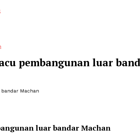
k
n
pacu pembangunan luar ban
r bandar Machan
bangunan luar bandar Machan