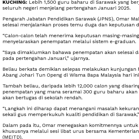
KUCHING:
Lebih 1,500 guru baharu di Sarawak yang be
seluruh negeri menjelang pertengahan Januari 2025.
Pengarah Jabatan Pendidikan Sarawak (JPNS), Omar Mah
selesai menjalankan proses temu duga dan keputusan di
“Calon-calon telah menerima keputusan masing-masing 
menyelaraskan penempatan melalui sistem e-graduan.
“Saya dimaklumkan bahawa penempatan akan selesai d
pada pertengahan Januari,” ujarnya.
Beliau berkata demikian selepas melakukan kunjungan 
Abang Johari Tun Openg di Wisma Bapa Malaysia hari ini
Tambah beliau, daripada lebih 12,000 calon yang disarin
penempatan yang mana seramai 300 guru baharu akan d
akan bertugas di sekolah rendah.
“Langkah ini diharap dapat menangani masalah kekuran
sekali gus memperkukuh kualiti pendidikan di Sarawak
Dalam pada itu, Omar menegaskan komitmennya untuk
khususnya melalui sesi libat urus bersama Kementeria
(MEITD).