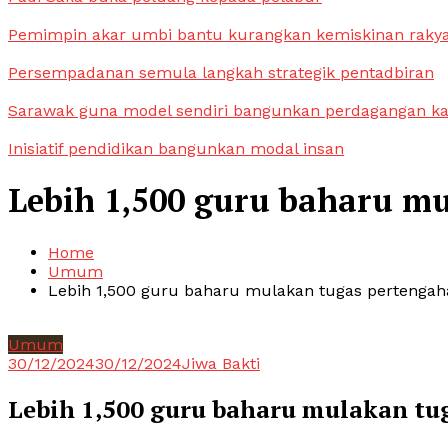
Pemimpin akar umbi bantu kurangkan kemiskinan raky
Persempadanan semula langkah strategik pentadbiran
Sarawak guna model sendiri bangunkan perdagangan k
Inisiatif pendidikan bangunkan modal insan
Lebih 1,500 guru baharu mu
Home
Umum
Lebih 1,500 guru baharu mulakan tugas pertengah
Umum
30/12/2024
30/12/2024
Jiwa Bakti
Lebih 1,500 guru baharu mulakan tu