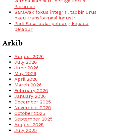
kembalikan satu pertiga kerusi
Parlimen
Sarawak fokus integriti, tadbir urus
pacu transformasi industri
Padi Saka buka peluang kepada
pelabur
Arkib
August 2026
July 2026
June 2026
May 2026
April 2026
March 2026
February 2026
January 2026
December 2025
November 2025
October 2025
September 2025
August 2025
July 2025