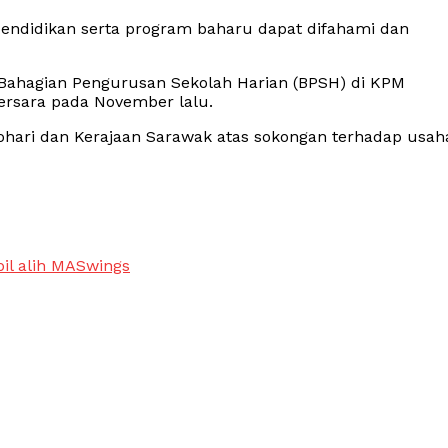
pendidikan serta program baharu dapat difahami dan
Bahagian Pengurusan Sekolah Harian (BPSH) di KPM
ersara pada November lalu.
hari dan Kerajaan Sarawak atas sokongan terhadap usah
bil alih MASwings