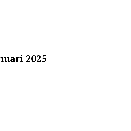
nuari 2025