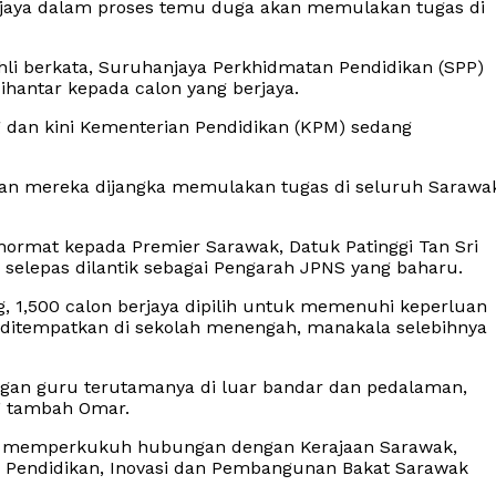
rjaya dalam proses temu duga akan memulakan tugas di
li berkata, Suruhanjaya Perkhidmatan Pendidikan (SPP)
hantar kepada calon yang berjaya.
dan kini Kementerian Pendidikan (KPM) sedang
an mereka dijangka memulakan tugas di seluruh Sarawa
hormat kepada Premier Sarawak, Datuk Patinggi Tan Sri
 selepas dilantik sebagai Pengarah JPNS yang baharu.
g, 1,500 calon berjaya dipilih untuk memenuhi keperluan
itempatkan di sekolah menengah, manakala selebihnya
gan guru terutamanya di luar bandar dan pedalaman,
,” tambah Omar.
 memperkukuh hubungan dengan Kerajaan Sarawak,
n Pendidikan, Inovasi dan Pembangunan Bakat Sarawak