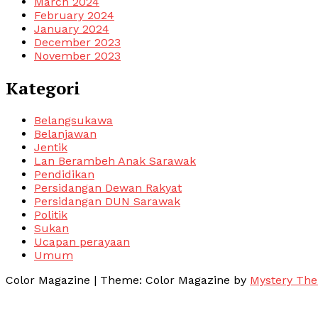
March 2024
February 2024
January 2024
December 2023
November 2023
Kategori
Belangsukawa
Belanjawan
Jentik
Lan Berambeh Anak Sarawak
Pendidikan
Persidangan Dewan Rakyat
Persidangan DUN Sarawak
Politik
Sukan
Ucapan perayaan
Umum
Color Magazine
|
Theme: Color Magazine by
Mystery Th