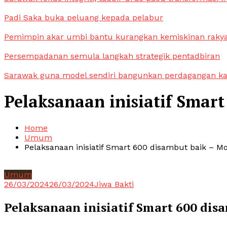
Padi Saka buka peluang kepada pelabur
Pemimpin akar umbi bantu kurangkan kemiskinan raky
Persempadanan semula langkah strategik pentadbiran
Sarawak guna model sendiri bangunkan perdagangan k
Pelaksanaan inisiatif Smar
Home
Umum
Pelaksanaan inisiatif Smart 600 disambut baik – 
Umum
26/03/2024
26/03/2024
Jiwa Bakti
Pelaksanaan inisiatif Smart 600 di