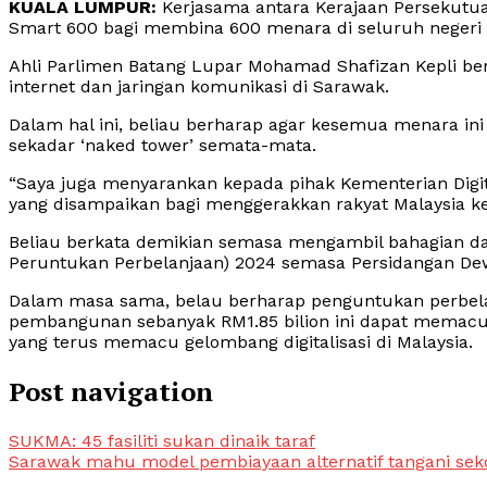
KUALA LUMPUR:
Kerjasama antara Kerajaan Persekutua
Smart 600 bagi membina 600 menara di seluruh negeri 
Ahli Parlimen Batang Lupar Mohamad Shafizan Kepli be
internet dan jaringan komunikasi di Sarawak.
Dalam hal ini, beliau berharap agar kesemua menara in
sekadar ‘naked tower’ semata-mata.
“Saya juga menyarankan kepada pihak Kementerian Digi
yang disampaikan bagi menggerakkan rakyat Malaysia ke a
Beliau berkata demikian semasa mengambil bahagian 
Peruntukan Perbelanjaan) 2024 semasa Persidangan Dewa
Dalam masa sama, belau berharap penguntukan perbel
pembangunan sebanyak RM1.85 bilion ini dapat memacu 
yang terus memacu gelombang digitalisasi di Malaysia.
Post navigation
SUKMA: 45 fasiliti sukan dinaik taraf
Sarawak mahu model pembiayaan alternatif tangani sek