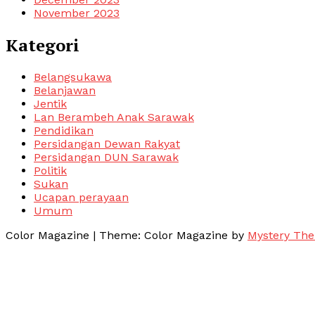
November 2023
Kategori
Belangsukawa
Belanjawan
Jentik
Lan Berambeh Anak Sarawak
Pendidikan
Persidangan Dewan Rakyat
Persidangan DUN Sarawak
Politik
Sukan
Ucapan perayaan
Umum
Color Magazine
|
Theme: Color Magazine by
Mystery Th