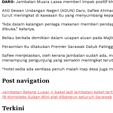
DARO:
Jambatan Muara Lassa memberi impak positif khus
Ahli Dewan Undangan Negeri (ADUN) Daro, Safiee Ahmad
turut meningkat di kawasan itu yang menyumbang kepa
“Ada dalam kalangan peniaga makanan memberi pendapa
dibuka,” katanya.
Beliau berkata demikian dalam ucapan aluan pada Majlis
Perasmian itu dilakukan Premier Sarawak Datuk Patingg
Safiee menjelaskan, oleh kerana jambatan sudah ada, 
menampung pengunjung yang semakin meningkat terut
“Hotel sedia ada sentiasa penuh malah inap desa juga m
Post navigation
Jambatan Batang Lupar II bakal jadi jambatan kabel tert
18 Kompleks Sukan Mini giat dibangun seluruh Sarawak
Terkini