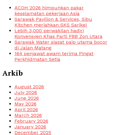
ACOH 2026 himpunkan pakar
keselamatan pekerjaan Asia
Sarawak Pavilion & Services, Sibu
Kitchen meriahkan SKS Sarikei
Lebih 3,000 perwakilan hadiri
Konvensyen Khas Parti PBB Zon Utara
Sarawak Water siasat paip utama bocor
di Jalan Matang
164 penjawat awam terima Pingat
Perkhidmatan Setia
Arkib
August 2026
July 2026
June 2026
May 2026
April 2026
March 2026
February 2026
January 2026
December 2025