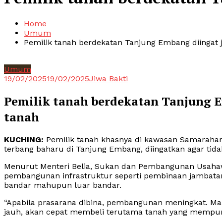
Home
Umum
Pemilik tanah berdekatan Tanjung Embang diingat j
Umum
19/02/2025
19/02/2025
Jiwa Bakti
Pemilik tanah berdekatan Tanjung E
tanah
KUCHING:
Pemilik tanah khasnya di kawasan Samarah
terbang baharu di Tanjung Embang, diingatkan agar tida
Menurut Menteri Belia, Sukan dan Pembangunan Usahaw
pembangunan infrastruktur seperti pembinaan jambatan
bandar mahupun luar bandar.
“Apabila prasarana dibina, pembangunan meningkat. Ma
jauh, akan cepat membeli terutama tanah yang mempun