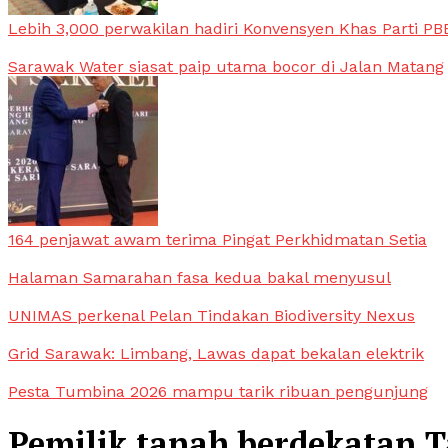
Lebih 3,000 perwakilan hadiri Konvensyen Khas Parti PB
Sarawak Water siasat paip utama bocor di Jalan Matang
164 penjawat awam terima Pingat Perkhidmatan Setia
Halaman Samarahan fasa kedua bakal menyusul
UNIMAS perkenal Pelan Tindakan Biodiversity Nexus
Grid Sarawak: Limbang, Lawas dapat bekalan elektrik
Pesta Tumbina 2026 mampu tarik ribuan pengunjung
Pemilik tanah berdekatan T