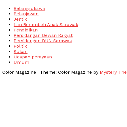
Belangsukawa
Belanjawan
Jentik
Lan Berambeh Anak Sarawak
Pendidikan
Persidangan Dewan Rakyat
Persidangan DUN Sarawak
Politik
Sukan
Ucapan perayaan
Umum
Color Magazine
|
Theme: Color Magazine by
Mystery Th