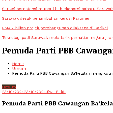
Sarikei berpotensi muncul hab ekonomi baharu Sarawa
Sarawak desak penambahan kerusi Parlimen
RM4.7 bilion projek pembangunan dilaksana di Sarikei
Teknologi padi Sarawak mula tarik perhatian negara jira
Pemuda Parti PBB Cawangan
Home
Umum
Pemuda Parti PBB Cawangan Ba’kelalan mengikuti
Umum
23/10/2024
23/10/2024
Jiwa Bakti
Pemuda Parti PBB Cawangan Ba’kela