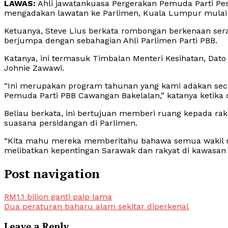
LAWAS:
Ahli jawatankuasa Pergerakan Pemuda Parti Pe
mengadakan lawatan ke Parlimen, Kuala Lumpur mulai I
Ketuanya, Steve Lius berkata rombongan berkenaan ser
berjumpa dengan sebahagian Ahli Parlimen Parti PBB.
Katanya, ini termasuk Timbalan Menteri Kesihatan, Dat
Johnie Zawawi.
“Ini merupakan program tahunan yang kami adakan seca
Pemuda Parti PBB Cawangan Bakelalan,” katanya ketika 
Beliau berkata, ini bertujuan memberi ruang kepada ra
suasana persidangan di Parlimen.
“Kita mahu mereka memberitahu bahawa semua wakil ra
melibatkan kepentingan Sarawak dan rakyat di kawasan 
Post navigation
RM1.1 bilion ganti paip lama
Dua peraturan baharu alam sekitar diperkenal
Leave a Reply