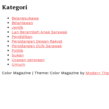
Kategori
Belangsukawa
Belanjawan
Jentik
Lan Berambeh Anak Sarawak
Pendidikan
Persidangan Dewan Rakyat
Persidangan DUN Sarawak
Politik
Sukan
Ucapan perayaan
Umum
Color Magazine
|
Theme: Color Magazine by
Mystery Th