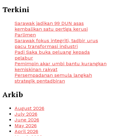
navigation
Terkini
Sarawak jadikan 99 DUN asas
kembalikan satu pertiga kerusi
Parlimen
Sarawak fokus integriti, tadbir urus
pacu transformasi industri
Padi Saka buka peluang kepada
pelabur
Pemimpin akar umbi bantu kurangkan
kemiskinan rakyat
Persempadanan semula langkah
strategik pentadbiran
Arkib
August 2026
July 2026
June 2026
May 2026
April 2026