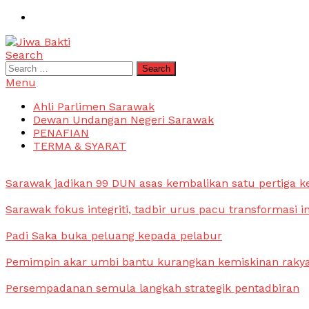
Skip
To
Content
Search
Jiwa Bakti
Suara PBB Sarawak
Search
for:
Menu
Ahli Parlimen Sarawak
Dewan Undangan Negeri Sarawak
PENAFIAN
TERMA & SYARAT
Sarawak jadikan 99 DUN asas kembalikan satu pertiga k
Sarawak fokus integriti, tadbir urus pacu transformasi i
Padi Saka buka peluang kepada pelabur
Pemimpin akar umbi bantu kurangkan kemiskinan raky
Persempadanan semula langkah strategik pentadbiran