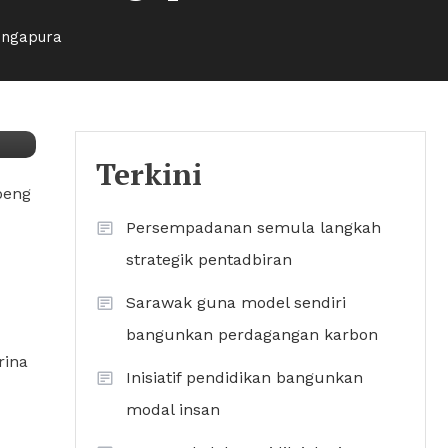
ingapura
Terkini
peng
Persempadanan semula langkah
strategik pentadbiran
Sarawak guna model sendiri
bangunkan perdagangan karbon
rina
Inisiatif pendidikan bangunkan
modal insan