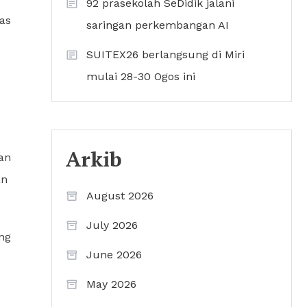
92 prasekolah SeDidik jalani
as
saringan perkembangan AI
SUITEX26 berlangsung di Miri
mulai 28-30 Ogos ini
Arkib
an
an
August 2026
July 2026
ng
June 2026
May 2026