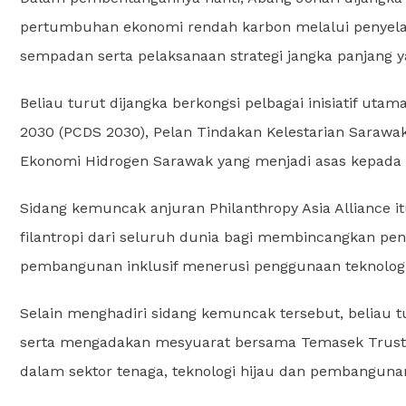
pertumbuhan ekonomi rendah karbon melalui penyela
sempadan serta pelaksanaan strategi jangka panjang y
Beliau turut dijangka berkongsi pelbagai inisiatif u
2030 (PCDS 2030), Pelan Tindakan Kelestarian Sarawa
Ekonomi Hidrogen Sarawak yang menjadi asas kepada t
Sidang kemuncak anjuran Philanthropy Asia Alliance 
filantropi dari seluruh dunia bagi membincangkan peny
pembangunan inklusif menerusi penggunaan teknolog
Selain menghadiri sidang kemuncak tersebut, beliau
serta mengadakan mesyuarat bersama Temasek Trust 
dalam sektor tenaga, teknologi hijau dan pembangunan 