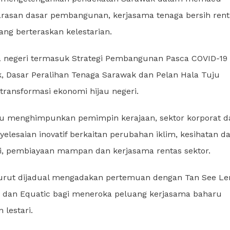
rasan dasar pembangunan, kerjasama tenaga bersih rent
ang berteraskan kelestarian.
tama negeri termasuk Strategi Pembangunan Pasca COVID-19
k, Dasar Peralihan Tenaga Sarawak dan Pelan Hala Tuju
ransformasi ekonomi hijau negeri.
itu menghimpunkan pemimpin kerajaan, sektor korporat d
elesaian inovatif berkaitan perubahan iklim, kesihatan d
i, pembiayaan mampan dan kerjasama rentas sektor.
 turut dijadual mengadakan pertemuan dengan Tan See Le
dan Equatic bagi meneroka peluang kerjasama baharu
lestari.