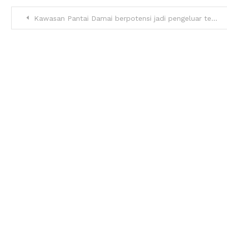
Kawasan Pantai Damai berpotensi jadi pengeluar tembikai terbesar Sarawak