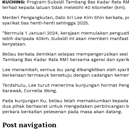
KUCHING:
Program Subsidi Tambang Bas Kadar Rata RM1 
terhad kepada laluan tidak melebihi 40 kilometer (km).
Menteri Pengangkutan, Dato Sri Lee Kim Shin berkata, 
syarikat bas henti-henti sehingga 2025.
“Bermula 1 Januari 2024, kerajaan memulakan penguatk
lebih daripada 40km. Subsidi ini akan memberi manfaa
kenyataan.
Beliau berkata demikian selepas mempengerusikan sesi
Tambang Bas Kadar Rata RM1 bersama agensi dan syarikat
Lee menambah, semua isu yang dibangkitkan oleh syarika
berkenaan termasuk bersetuju dengan cadangan kement
Terdahulu, Lee turut menerima kunjungan hormat Pen
Sarawak, Cornelia Wong.
Pada kunjungan itu, beliau telah memaklumkan kepada
dua pihak berhasrat untuk mengadakan perbincangan b
perkara berkaitan pelesenan pada masa akan datang.
Post navigation