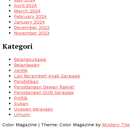
April 2024
March 2024
February 2024
January 2024
December 2023
November 2023
Kategori
Belangsukawa
Belanjawan
Jentik
Lan Berambeh Anak Sarawak
Pendidikan
Persidangan Dewan Rakyat
Persidangan DUN Sarawak
Politik
Sukan
Ucapan perayaan
Umum
Color Magazine
|
Theme: Color Magazine by
Mystery Th