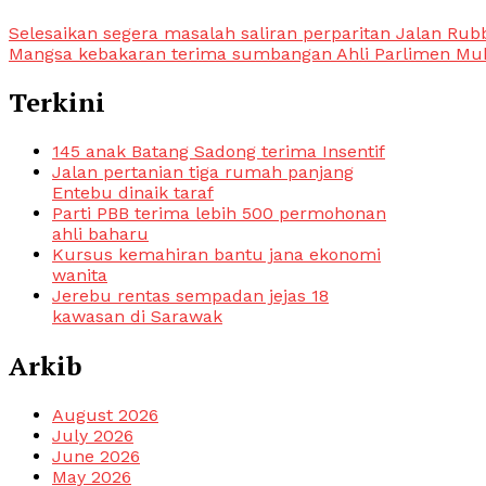
Selesaikan segera masalah saliran perparitan Jalan Rub
Mangsa kebakaran terima sumbangan Ahli Parlimen Mu
Terkini
145 anak Batang Sadong terima Insentif
Jalan pertanian tiga rumah panjang
Entebu dinaik taraf
Parti PBB terima lebih 500 permohonan
ahli baharu
Kursus kemahiran bantu jana ekonomi
wanita
Jerebu rentas sempadan jejas 18
kawasan di Sarawak
Arkib
August 2026
July 2026
June 2026
May 2026