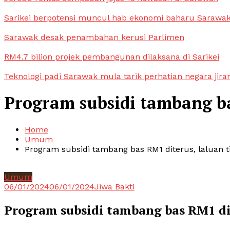
Sarikei berpotensi muncul hab ekonomi baharu Sarawa
Sarawak desak penambahan kerusi Parlimen
RM4.7 bilion projek pembangunan dilaksana di Sarikei
Teknologi padi Sarawak mula tarik perhatian negara jira
Program subsidi tambang ba
Home
Umum
Program subsidi tambang bas RM1 diterus, laluan 
Umum
06/01/2024
06/01/2024
Jiwa Bakti
Program subsidi tambang bas RM1 dit