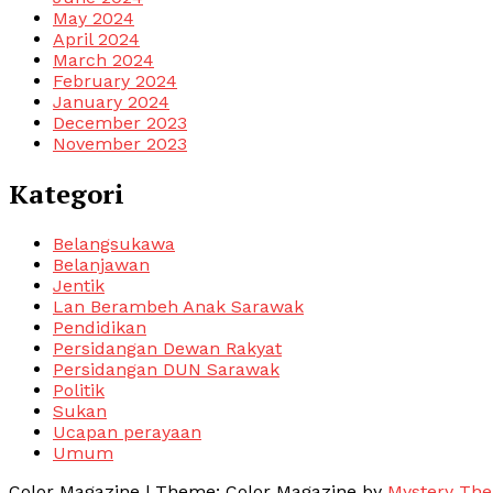
May 2024
April 2024
March 2024
February 2024
January 2024
December 2023
November 2023
Kategori
Belangsukawa
Belanjawan
Jentik
Lan Berambeh Anak Sarawak
Pendidikan
Persidangan Dewan Rakyat
Persidangan DUN Sarawak
Politik
Sukan
Ucapan perayaan
Umum
Color Magazine
|
Theme: Color Magazine by
Mystery Th