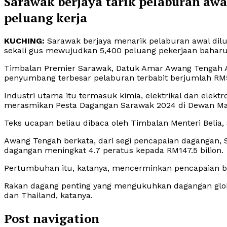
Sarawak berjaya tarik pelaburan awa
peluang kerja
KUCHING:
Sarawak berjaya menarik pelaburan awal dil
sekali gus mewujudkan 5,400 peluang pekerjaan baharu s
Timbalan Premier Sarawak, Datuk Amar Awang Tengah Ali
penyumbang terbesar pelaburan terbabit berjumlah RM5.
Industri utama itu termasuk kimia, elektrikal dan elekt
merasmikan Pesta Dagangan Sarawak 2024 di Dewan Mas
Teks ucapan beliau dibaca oleh Timbalan Menteri Beli
Awang Tengah berkata, dari segi pencapaian dagangan
dagangan meningkat 4.7 peratus kepada RM147.5 bilion.
Pertumbuhan itu, katanya, mencerminkan pencapaian ba
Rakan dagang penting yang mengukuhkan dagangan globa
dan Thailand, katanya.
Post navigation