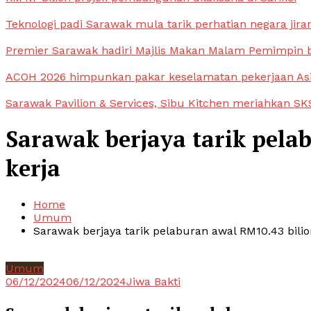
Teknologi padi Sarawak mula tarik perhatian negara jira
Premier Sarawak hadiri Majlis Makan Malam Pemimpin
ACOH 2026 himpunkan pakar keselamatan pekerjaan As
Sarawak Pavilion & Services, Sibu Kitchen meriahkan SKS
Sarawak berjaya tarik pela
kerja
Home
Umum
Sarawak berjaya tarik pelaburan awal RM10.43 bili
Umum
06/12/2024
06/12/2024
Jiwa Bakti