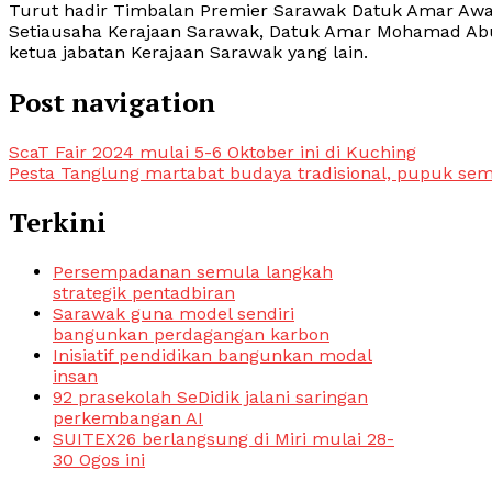
Turut hadir Timbalan Premier Sarawak Datuk Amar Awan
Setiausaha Kerajaan Sarawak, Datuk Amar Mohamad Abu 
ketua jabatan Kerajaan Sarawak yang lain.
Post navigation
ScaT Fair 2024 mulai 5-6 Oktober ini di Kuching
Pesta Tanglung martabat budaya tradisional, pupuk sem
Terkini
Persempadanan semula langkah
strategik pentadbiran
Sarawak guna model sendiri
bangunkan perdagangan karbon
Inisiatif pendidikan bangunkan modal
insan
92 prasekolah SeDidik jalani saringan
perkembangan AI
SUITEX26 berlangsung di Miri mulai 28-
30 Ogos ini