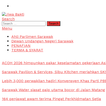
Skip
To
Content
Search
Jiwa Bakti
Suara PBB Sarawak
Search
for:
Menu
Ahli Parlimen Sarawak
Dewan Undangan Negeri Sarawak
PENAFIAN
TERMA & SYARAT
ACOH 2026 himpunkan pakar keselamatan pekerjaan As
Sarawak Pavilion & Services, Sibu Kitchen meriahkan SKS
Lebih 3,000 perwakilan hadiri Konvensyen Khas Parti PB
Sarawak Water siasat paip utama bocor di Jalan Matang
164 penjawat awam terima Pingat Perkhidmatan Setia