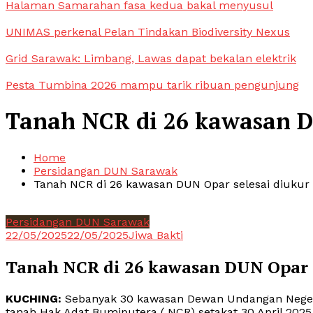
Halaman Samarahan fasa kedua bakal menyusul
UNIMAS perkenal Pelan Tindakan Biodiversity Nexus
Grid Sarawak: Limbang, Lawas dapat bekalan elektrik
Pesta Tumbina 2026 mampu tarik ribuan pengunjung
Tanah NCR di 26 kawasan D
Home
Persidangan DUN Sarawak
Tanah NCR di 26 kawasan DUN Opar selesai diukur
Persidangan DUN Sarawak
22/05/2025
22/05/2025
Jiwa Bakti
Tanah NCR di 26 kawasan DUN Opar s
KUCHING:
Sebanyak 30 kawasan Dewan Undangan Neger
tanah Hak Adat Bumiputera ( NCR) setakat 30 April 2025