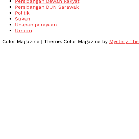
Persidangan Dewan Rakyat
Persidangan DUN Sarawak
Politik
Sukan
Ucapan perayaan
Umum
Color Magazine
|
Theme: Color Magazine by
Mystery Th