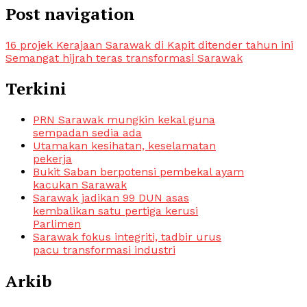
Post navigation
16 projek Kerajaan Sarawak di Kapit ditender tahun ini
Semangat hijrah teras transformasi Sarawak
Terkini
PRN Sarawak mungkin kekal guna
sempadan sedia ada
Utamakan kesihatan, keselamatan
pekerja
Bukit Saban berpotensi pembekal ayam
kacukan Sarawak
Sarawak jadikan 99 DUN asas
kembalikan satu pertiga kerusi
Parlimen
Sarawak fokus integriti, tadbir urus
pacu transformasi industri
Arkib