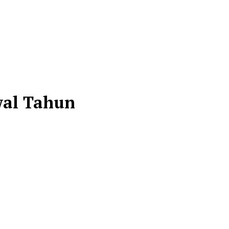
wal Tahun