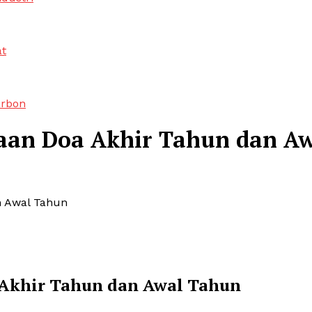
at
arbon
Bacaan Doa Akhir Tahun dan A
an Awal Tahun
a Akhir Tahun dan Awal Tahun