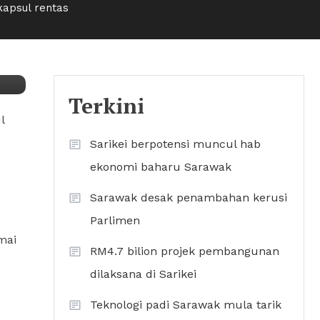
apsul rentas
Terkini
l
Sarikei berpotensi muncul hab
ekonomi baharu Sarawak
Sarawak desak penambahan kerusi
Parlimen
mai
RM4.7 bilion projek pembangunan
dilaksana di Sarikei
Teknologi padi Sarawak mula tarik