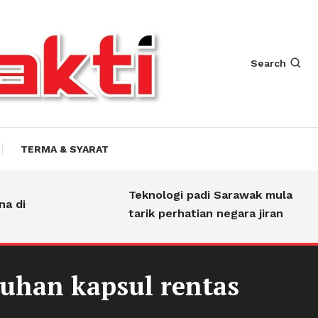
Search
TERMA & SYARAT
Teknologi padi Sarawak mula
di
tarik perhatian negara jiran
uhan kapsul rentas