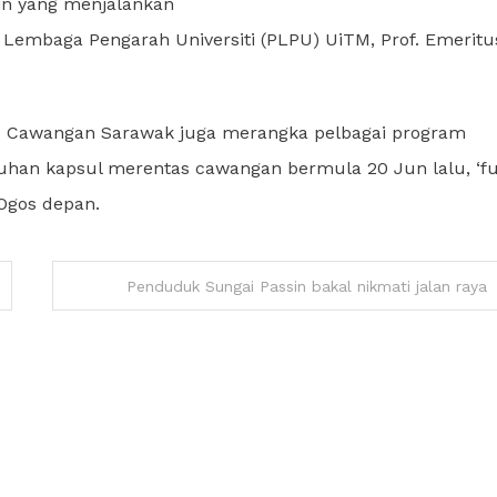
in yang menjalankan
Lembaga Pengarah Universiti (PLPU) UiTM, Prof. Emeritu
TM Cawangan Sarawak juga merangka pelbagai program
yuhan kapsul merentas cawangan bermula 20 Jun lalu, ‘f
Ogos depan.
Penduduk Sungai Passin bakal nikmati jalan raya