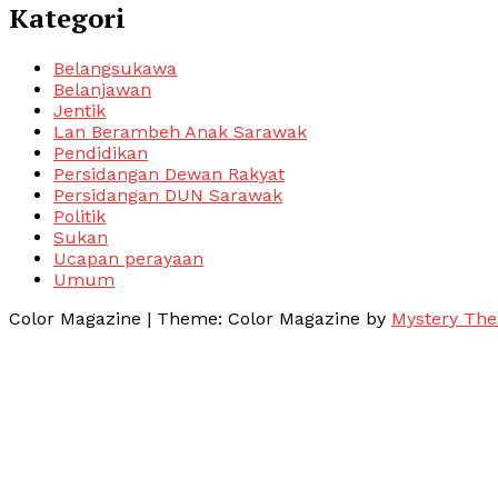
Kategori
Belangsukawa
Belanjawan
Jentik
Lan Berambeh Anak Sarawak
Pendidikan
Persidangan Dewan Rakyat
Persidangan DUN Sarawak
Politik
Sukan
Ucapan perayaan
Umum
Color Magazine
|
Theme: Color Magazine by
Mystery Th