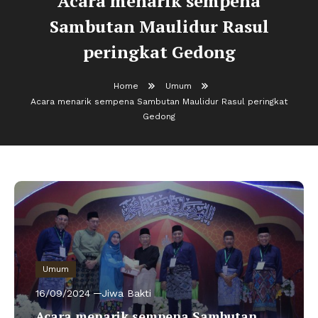
Acara menarik sempena
Sambutan Maulidur Rasul
peringkat Gedong
Home
Umum
Acara menarik sempena Sambutan Maulidur Rasul peringkat
Gedong
Umum
16/09/2024
Jiwa Bakti
Acara menarik sempena Sambutan