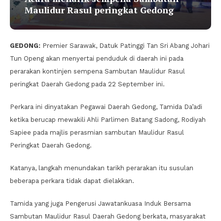
Maulidur Rasul peringkat Gedong
GEDONG:
Premier Sarawak, Datuk Patinggi Tan Sri Abang Johari
Tun Openg akan menyertai penduduk di daerah ini pada
perarakan kontinjen sempena Sambutan Maulidur Rasul
peringkat Daerah Gedong pada 22 September ini.
Perkara ini dinyatakan Pegawai Daerah Gedong, Tamida Da’adi
ketika berucap mewakili Ahli Parlimen Batang Sadong, Rodiyah
Sapiee pada majlis perasmian sambutan Maulidur Rasul
Peringkat Daerah Gedong.
Katanya, langkah menundakan tarikh perarakan itu susulan
beberapa perkara tidak dapat dielakkan.
Tamida yang juga Pengerusi Jawatankuasa Induk Bersama
Sambutan Maulidur Rasul Daerah Gedong berkata, masyarakat