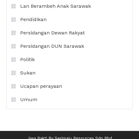
Lan Berambeh Anak Sarawak
Pendidikan
Persidangan Dewan Rakyat
Persidangan DUN Sarawak
Politik
Sukan
Ucapan perayaan
Umum
Jiwa Bakti By Serimaju Resources Sdn.Bhd