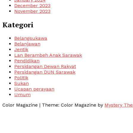
December 2023
November 2023
Kategori
Belangsukawa
Belanjawan
Jentik
Lan Berambeh Anak Sarawak
Pendidikan
Persidangan Dewan Rakyat
Persidangan DUN Sarawak
Politik
Sukan
Ucapan perayaan
Umum
Color Magazine
|
Theme: Color Magazine by
Mystery Th