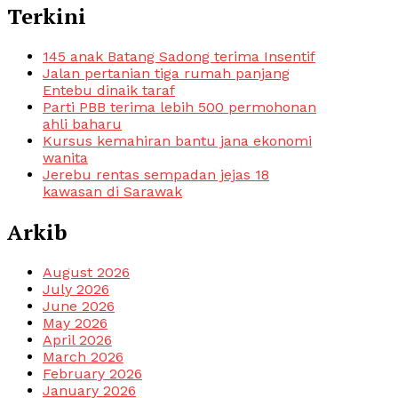
Terkini
145 anak Batang Sadong terima Insentif
Jalan pertanian tiga rumah panjang
Entebu dinaik taraf
Parti PBB terima lebih 500 permohonan
ahli baharu
Kursus kemahiran bantu jana ekonomi
wanita
Jerebu rentas sempadan jejas 18
kawasan di Sarawak
Arkib
August 2026
July 2026
June 2026
May 2026
April 2026
March 2026
February 2026
January 2026