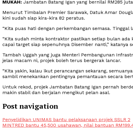
MUKAH:
Jambatan Batang Igan yang bernilai RM285 jut
Menurut Timbalan Premier Sarawak, Datuk Amar Douglas
kini sudah siap kira-kira 82 peratus.
“Kita puas hati dengan perkembangan semasa. Tinggal lag
“Kita sudah minta kontraktor pastikan setiap bulan ad
capai target siap sepenuhnya Disember nanti,” katanya se
Tambah Uggah yang juga Menteri Pembangunan Infrastr
jelas macam ni, projek boleh terus bergerak lancar.
“Kita yakin, kalau ikut perancangan sekarang, semuanya
sambil menekankan pentingnya pemantauan secara berte
Untuk rekod, projek Jambatan Batang Igan pernah berde
makin stabil dan berjalan mengikut pelan asal.
Post navigation
Penyelidikan UNIMAS bantu pelaksanaan projek SSLR 2
MINTRED bantu 45,500 usahawan, nilai bantuan RM199.4