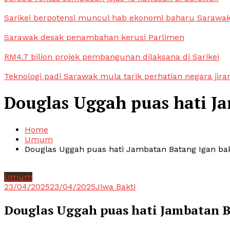
Sarikei berpotensi muncul hab ekonomi baharu Sarawa
Sarawak desak penambahan kerusi Parlimen
RM4.7 bilion projek pembangunan dilaksana di Sarikei
Teknologi padi Sarawak mula tarik perhatian negara jira
Douglas Uggah puas hati Ja
Home
Umum
Douglas Uggah puas hati Jambatan Batang Igan bak
Umum
23/04/2025
23/04/2025
Jiwa Bakti
Douglas Uggah puas hati Jambatan B