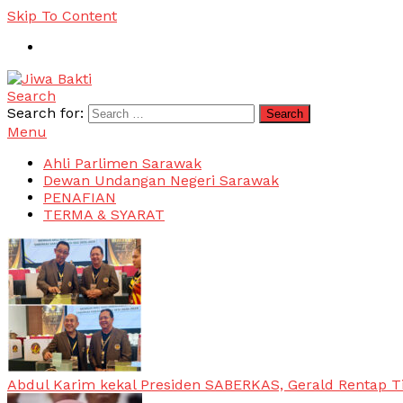
Skip To Content
Search
Jiwa Bakti
Suara PBB Sarawak
Search for:
Menu
Ahli Parlimen Sarawak
Dewan Undangan Negeri Sarawak
PENAFIAN
TERMA & SYARAT
Abdul Karim kekal Presiden SABERKAS, Gerald Rentap T