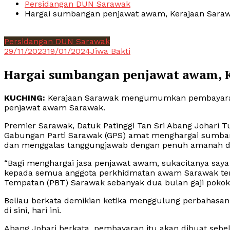
Persidangan DUN Sarawak
Hargai sumbangan penjawat awam, Kerajaan Sar
Persidangan DUN Sarawak
29/11/2023
19/01/2024
Jiwa Bakti
Hargai sumbangan penjawat awam, 
KUCHING:
Kerajaan Sarawak mengumumkan pembayaran 
penjawat awam Sarawak.
Premier Sarawak, Datuk Patinggi Tan Sri Abang Johari 
Gabungan Parti Sarawak (GPS) amat menghargai sumb
dan menggalas tanggungjawab dengan penuh amanah de
“Bagi menghargai jasa penjawat awam, sukacitanya 
kepada semua anggota perkhidmatan awam Sarawak te
Tempatan (PBT) Sarawak sebanyak dua bulan gaji pokok
Beliau berkata demikian ketika menggulung perbahasa
di sini, hari ini.
Abang Johari berkata, pembayaran itu akan dibuat seb