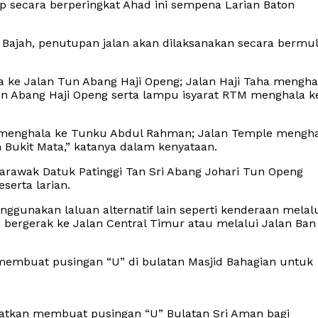
p secara berperingkat Ahad ini sempena Larian Baton
 Bajah, penutupan jalan akan dilaksanakan secara bermu
la ke Jalan Tun Abang Haji Openg; Jalan Haji Taha mengha
un Abang Haji Openg serta lampu isyarat RTM menghala k
an menghala ke Tunku Abdul Rahman; Jalan Temple mengh
 Bukit Mata,” katanya dalam kenyataan.
arawak Datuk Patinggi Tan Sri Abang Johari Tun Openg
eserta larian.
ggunakan laluan alternatif lain seperti kenderaan melal
 bergerak ke Jalan Central Timur atau melalui Jalan Ban
n membuat pusingan “U” di bulatan Masjid Bahagian untuk
ihatkan membuat pusingan “U” Bulatan Sri Aman bagi