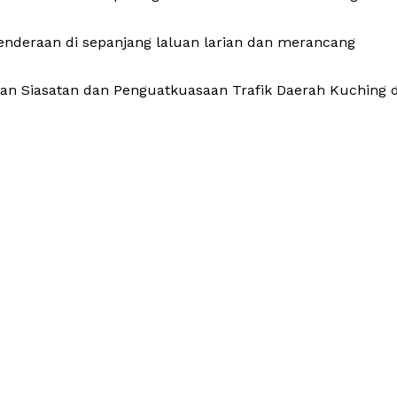
kenderaan di sepanjang laluan larian dan merancang
an Siasatan dan Penguatkuasaan Trafik Daerah Kuching d