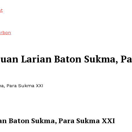
at
arbon
aluan Larian Baton Sukma, 
ma, Para Sukma XXI
rian Baton Sukma, Para Sukma XXI