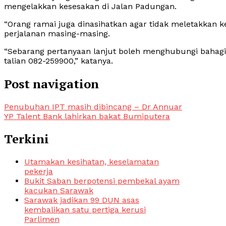
mengelakkan kesesakan di Jalan Padungan.
“Orang ramai juga dinasihatkan agar tidak meletakkan 
perjalanan masing-masing.
“Sebarang pertanyaan lanjut boleh menghubungi bahagi
talian 082-259900,” katanya.
Post navigation
Penubuhan IPT masih dibincang – Dr Annuar
YP Talent Bank lahirkan bakat Bumiputera
Terkini
Utamakan kesihatan, keselamatan
pekerja
Bukit Saban berpotensi pembekal ayam
kacukan Sarawak
Sarawak jadikan 99 DUN asas
kembalikan satu pertiga kerusi
Parlimen