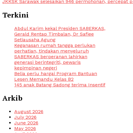
JKKSK Sarawak selesaikan 946 permohonan, percepat p
navigation
Terkini
Abdul Karim kekal Presiden SABERKAS,
Gerald Rentap Timbalan, Dr Safiee
Setiausaha Agung
Keganasan rumah tangga perlukan
perhatian, tindakan menyeluruh
SABERKAS berperanan lahirkan
generasi berintegriti, pewaris
kepimpinan negeri
Belia perlu hargai Program Bantuan
Lesen Memandu Kelas B2
145 anak Batang Sadong terima Insentif
Arkib
August 2026
July 2026
June 2026
May 2026