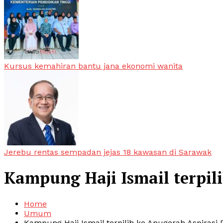
Kursus kemahiran bantu jana ekonomi wanita
Jerebu rentas sempadan jejas 18 kawasan di Sarawak
Kampung Haji Ismail terpil
Home
Umum
Kampung Haji Ismail terpilih ke Anugerah Aspirasi