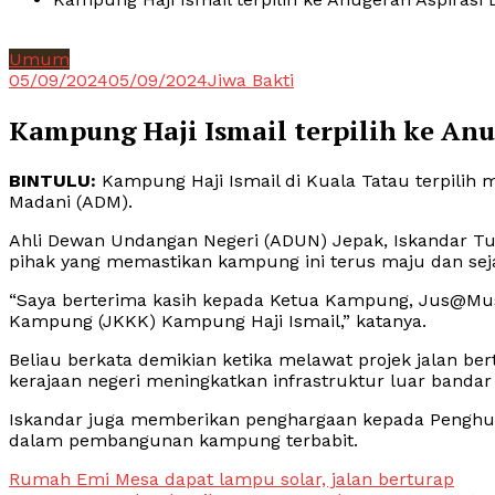
Umum
05/09/2024
05/09/2024
Jiwa Bakti
Kampung Haji Ismail terpilih ke An
BINTULU:
Kampung Haji Ismail di Kuala Tatau terpilih 
Madani (ADM).
Ahli Dewan Undangan Negeri (ADUN) Jepak, Iskandar Tur
pihak yang memastikan kampung ini terus maju dan sej
“Saya berterima kasih kepada Ketua Kampung, Jus@M
Kampung (JKKK) Kampung Haji Ismail,” katanya.
Beliau berkata demikian ketika melawat projek jalan be
kerajaan negeri meningkatkan infrastruktur luar bandar 
Iskandar juga memberikan penghargaan kepada Penghul
dalam pembangunan kampung terbabit.
Post
Rumah Emi Mesa dapat lampu solar, jalan berturap