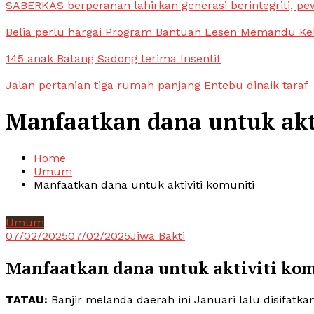
SABERKAS berperanan lahirkan generasi berintegriti, pe
Belia perlu hargai Program Bantuan Lesen Memandu Ke
145 anak Batang Sadong terima Insentif
Jalan pertanian tiga rumah panjang Entebu dinaik taraf
Manfaatkan dana untuk akt
Home
Umum
Manfaatkan dana untuk aktiviti komuniti
Umum
07/02/2025
07/02/2025
Jiwa Bakti
Manfaatkan dana untuk aktiviti ko
TATAU:
Banjir melanda daerah ini Januari lalu disifatka