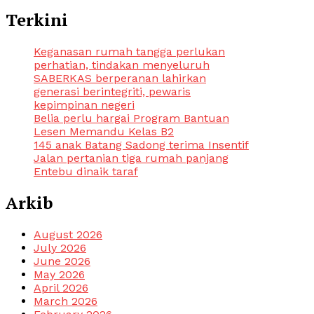
navigation
Terkini
Keganasan rumah tangga perlukan
perhatian, tindakan menyeluruh
SABERKAS berperanan lahirkan
generasi berintegriti, pewaris
kepimpinan negeri
Belia perlu hargai Program Bantuan
Lesen Memandu Kelas B2
145 anak Batang Sadong terima Insentif
Jalan pertanian tiga rumah panjang
Entebu dinaik taraf
Arkib
August 2026
July 2026
June 2026
May 2026
April 2026
March 2026