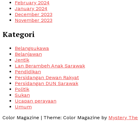
February 2024
January 2024
December 2023
November 2023
Kategori
Belangsukawa
Belanjawan
Jentik
Lan Berambeh Anak Sarawak
Pendidikan
Persidangan Dewan Rakyat
Persidangan DUN Sarawak
Politik
Sukan
Ucapan perayaan
Umum
Color Magazine
|
Theme: Color Magazine by
Mystery Th