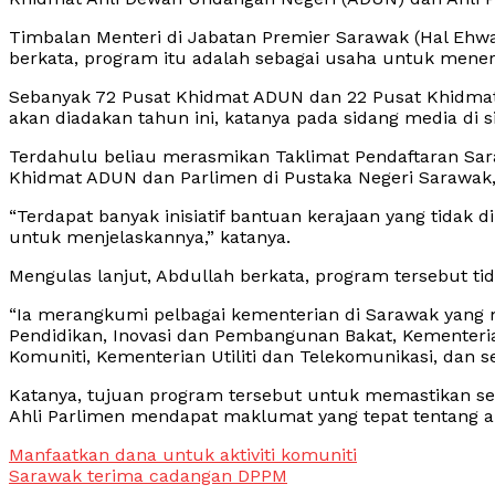
Timbalan Menteri di Jabatan Premier Sarawak (Hal Ehwa
berkata, program itu adalah sebagai usaha untuk menera
Sebanyak 72 Pusat Khidmat ADUN dan 22 Pusat Khidmat A
akan diadakan tahun ini, katanya pada sidang media di sini
Terdahulu beliau merasmikan Taklimat Pendaftaran S
Khidmat ADUN dan Parlimen di Pustaka Negeri Sarawak,
“Terdapat banyak inisiatif bantuan kerajaan yang tidak d
untuk menjelaskannya,” katanya.
Mengulas lanjut, Abdullah berkata, program tersebut ti
“Ia merangkumi pelbagai kementerian di Sarawak yang
Pendidikan, Inovasi dan Pembangunan Bakat, Kementer
Komuniti, Kementerian Utiliti dan Telekomunikasi, dan se
Katanya, tujuan program tersebut untuk memastikan s
Ahli Parlimen mendapat maklumat yang tepat tentang ap
Post
Manfaatkan dana untuk aktiviti komuniti
Sarawak terima cadangan DPPM