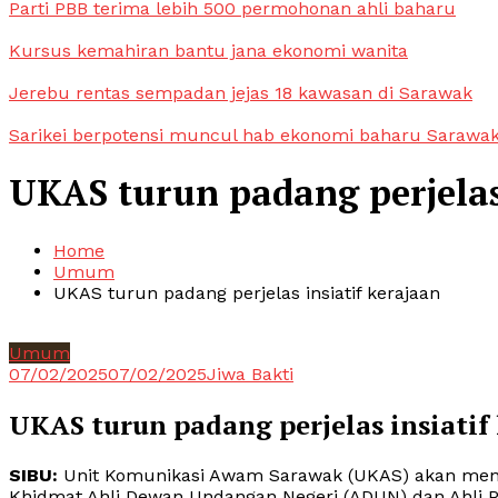
Parti PBB terima lebih 500 permohonan ahli baharu
Kursus kemahiran bantu jana ekonomi wanita
Jerebu rentas sempadan jejas 18 kawasan di Sarawak
Sarikei berpotensi muncul hab ekonomi baharu Sarawa
UKAS turun padang perjelas 
Home
Umum
UKAS turun padang perjelas insiatif kerajaan
Umum
07/02/2025
07/02/2025
Jiwa Bakti
UKAS turun padang perjelas insiatif
SIBU:
Unit Komunikasi Awam Sarawak (UKAS) akan meng
Khidmat Ahli Dewan Undangan Negeri (ADUN) dan Ahli P