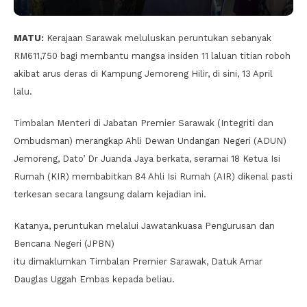
MATU:
Kerajaan Sarawak meluluskan peruntukan sebanyak
RM611,750 bagi membantu mangsa insiden 11 laluan titian roboh
akibat arus deras di Kampung Jemoreng Hilir, di sini, 13 April
lalu.
Timbalan Menteri di Jabatan Premier Sarawak (Integriti dan
Ombudsman) merangkap Ahli Dewan Undangan Negeri (ADUN)
Jemoreng, Dato’ Dr Juanda Jaya berkata, seramai 18 Ketua Isi
Rumah (KIR) membabitkan 84 Ahli Isi Rumah (AIR) dikenal pasti
terkesan secara langsung dalam kejadian ini.
Katanya, peruntukan melalui Jawatankuasa Pengurusan dan
Bencana Negeri (JPBN)
itu dimaklumkan Timbalan Premier Sarawak, Datuk Amar
Dauglas Uggah Embas kepada beliau.