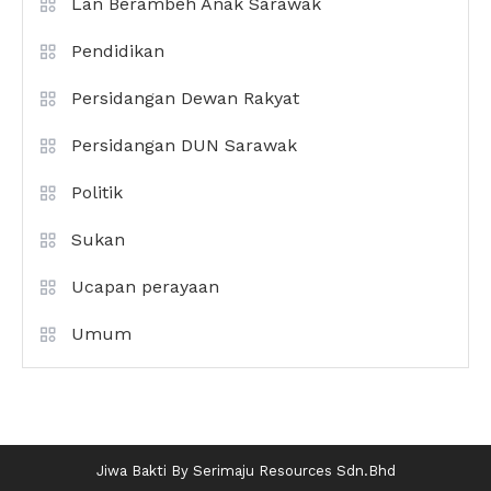
Lan Berambeh Anak Sarawak
Pendidikan
Persidangan Dewan Rakyat
Persidangan DUN Sarawak
Politik
Sukan
Ucapan perayaan
Umum
Jiwa Bakti By Serimaju Resources Sdn.Bhd