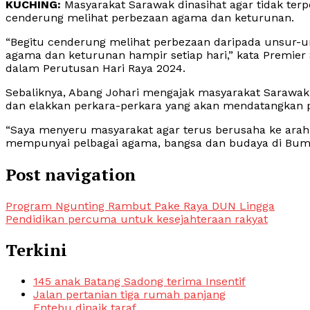
KUCHING:
Masyarakat Sarawak dinasihat agar tidak ter
cenderung melihat perbezaan agama dan keturunan.
“Begitu cenderung melihat perbezaan daripada unsur-un
agama dan keturunan hampir setiap hari,” kata Premier
dalam Perutusan Hari Raya 2024.
Sebaliknya, Abang Johari mengajak masyarakat Sarawa
dan elakkan perkara-perkara yang akan mendatangkan 
“Saya menyeru masyarakat agar terus berusaha ke ar
mempunyai pelbagai agama, bangsa dan budaya di Bumi 
Post navigation
Program Ngunting Rambut Pake Raya DUN Lingga
Pendidikan percuma untuk kesejahteraan rakyat
Terkini
145 anak Batang Sadong terima Insentif
Jalan pertanian tiga rumah panjang
Entebu dinaik taraf