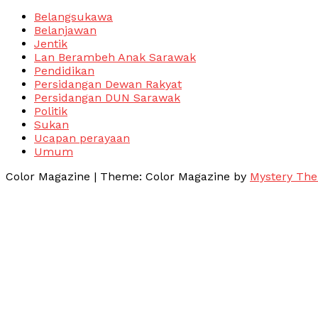
Belangsukawa
Belanjawan
Jentik
Lan Berambeh Anak Sarawak
Pendidikan
Persidangan Dewan Rakyat
Persidangan DUN Sarawak
Politik
Sukan
Ucapan perayaan
Umum
Color Magazine
|
Theme: Color Magazine by
Mystery Th