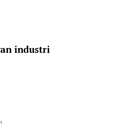
an industri
n