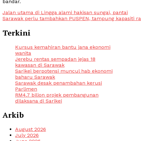
bandar.
Post
Jalan utama di Lingga alami hakisan sungai, pantai
Sarawak perlu tambahkan PUSPEN, tampung kapasiti r
navigation
Terkini
Kursus kemahiran bantu jana ekonomi
wanita
Jerebu rentas sempadan jejas 18
kawasan di Sarawak
Sarikei berpotensi muncul hab ekonomi
baharu Sarawak
Sarawak desak penambahan kerusi
Parlimen
RM4.7 bilion projek pembangunan
dilaksana di Sarikei
Arkib
August 2026
July 2026