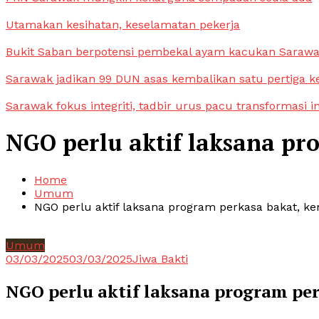
Utamakan kesihatan, keselamatan pekerja
Bukit Saban berpotensi pembekal ayam kacukan Saraw
Sarawak jadikan 99 DUN asas kembalikan satu pertiga k
Sarawak fokus integriti, tadbir urus pacu transformasi i
NGO perlu aktif laksana pr
Home
Umum
NGO perlu aktif laksana program perkasa bakat, k
Umum
03/03/2025
03/03/2025
Jiwa Bakti
NGO perlu aktif laksana program pe