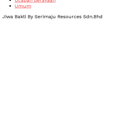
Ucapan perayaan
Umum
Jiwa Bakti By Serimaju Resources Sdn.Bhd