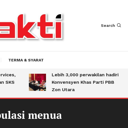
Search
TERMA & SYARAT
es,
Lebih 3,000 perwakilan hadiri
KS
Konvensyen Khas Parti PBB
Zon Utara
pulasi menua