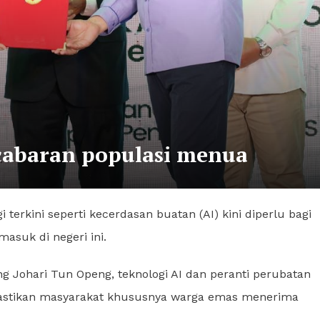
cabaran populasi menua
erkini seperti kecerdasan buatan (AI) kini diperlu bagi
suk di negeri ini.
g Johari Tun Openg, teknologi AI dan peranti perubatan
astikan masyarakat khususnya warga emas menerima