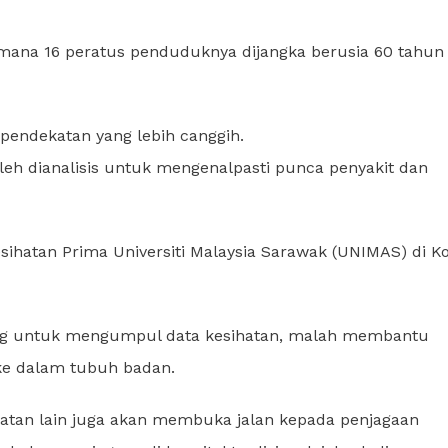
ana 16 peratus penduduknya dijangka berusia 60 tahun
pendekatan yang lebih canggih.
boleh dianalisis untuk mengenalpasti punca penyakit dan
ihatan Prima Universiti Malaysia Sarawak (UNIMAS) di K
ting untuk mengumpul data kesihatan, malah membantu
ke dalam tubuh badan.
rubatan lain juga akan membuka jalan kepada penjagaan