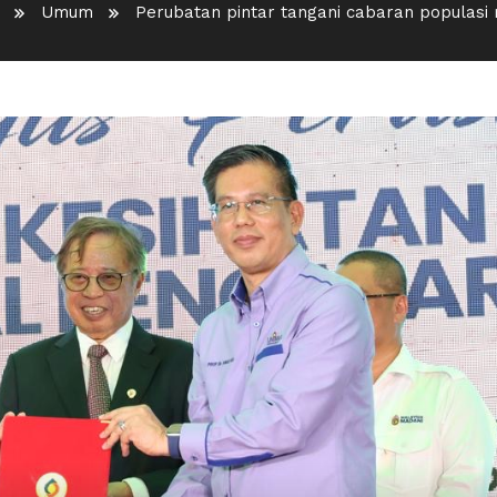
Umum
Perubatan pintar tangani cabaran populasi