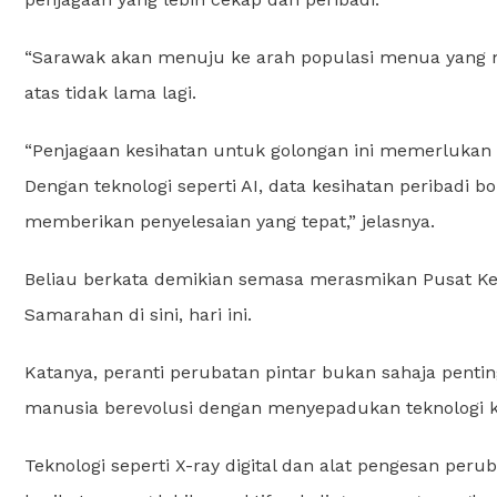
“Sarawak akan menuju ke arah populasi menua yang m
atas tidak lama lagi.
“Penjagaan kesihatan untuk golongan ini memerlukan 
Dengan teknologi seperti AI, data kesihatan peribadi 
memberikan penyelesaian yang tepat,” jelasnya.
Beliau berkata demikian semasa merasmikan Pusat Kes
Samarahan di sini, hari ini.
Katanya, peranti perubatan pintar bukan sahaja pen
manusia berevolusi dengan menyepadukan teknologi 
Teknologi seperti X-ray digital dan alat pengesan pe