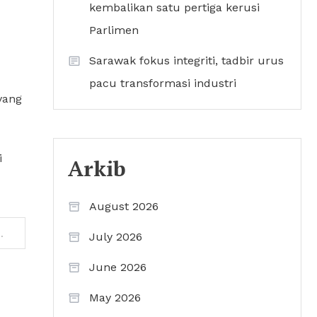
kembalikan satu pertiga kerusi
Parlimen
Sarawak fokus integriti, tadbir urus
pacu transformasi industri
yang
i
Arkib
August 2026
jau dijangka siap September 2027
July 2026
June 2026
May 2026