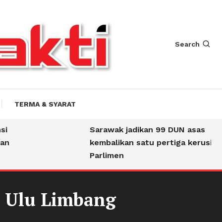
Search
TERMA & SYARAT
Sarawak jadikan 99 DUN asas
n
kembalikan satu pertiga kerusi
Parlimen
h Ulu Limbang