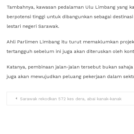
Tambahnya, kawasan pedalaman Ulu Limbang yang kaya
berpotensi tinggi untuk dibangunkan sebagai destinas
lestari negeri Sarawak.
Ahli Parlimen Limbang itu turut memaklumkan proje
tertangguh sebelum ini juga akan diteruskan oleh kon
Katanya, pembinaan jalan-jalan tersebut bukan sahaj
juga akan mewujudkan peluang pekerjaan dalam sekt
Sarawak rekodkan 572 kes dera, abai kanak-kanak