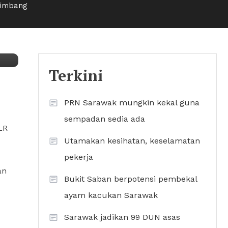
Limbang
Terkini
PRN Sarawak mungkin kekal guna
sempadan sedia ada
LR
Utamakan kesihatan, keselamatan
pekerja
an
Bukit Saban berpotensi pembekal
ayam kacukan Sarawak
Sarawak jadikan 99 DUN asas