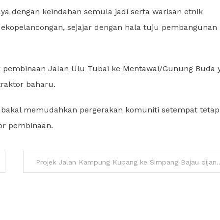
 dengan keindahan semula jadi serta warisan etnik
i ekopelancongan, sejajar dengan hala tuju pembangunan
k pembinaan Jalan Ulu Tubai ke Mentawai/Gunung Buda 
traktor baharu.
a bakal memudahkan pergerakan komuniti setempat tetap
or pembinaan.
Projek Jalan Kampung Kupang ke Simpang Ba