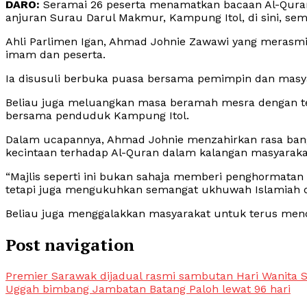
DARO:
Seramai 26 peserta menamatkan bacaan Al-Qura
anjuran Surau Darul Makmur, Kampung Itol, di sini, se
Ahli Parlimen Igan, Ahmad Johnie Zawawi yang merasmi
imam dan peserta.
Ia disusuli berbuka puasa bersama pemimpin dan masy
Beliau juga meluangkan masa beramah mesra dengan te
bersama penduduk Kampung Itol.
Dalam ucapannya, Ahmad Johnie menzahirkan rasa ba
kecintaan terhadap Al-Quran dalam kalangan masyaraka
“Majlis seperti ini bukan sahaja memberi penghormata
tetapi juga mengukuhkan semangat ukhuwah Islamiah d
Beliau juga menggalakkan masyarakat untuk terus mendi
Post navigation
Premier Sarawak dijadual rasmi sambutan Hari Wanita S
Uggah bimbang Jambatan Batang Paloh lewat 96 hari