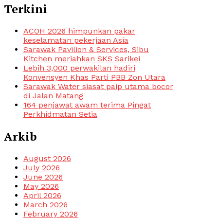
Terkini
ACOH 2026 himpunkan pakar
keselamatan pekerjaan Asia
Sarawak Pavilion & Services, Sibu
Kitchen meriahkan SKS Sarikei
Lebih 3,000 perwakilan hadiri
Konvensyen Khas Parti PBB Zon Utara
Sarawak Water siasat paip utama bocor
di Jalan Matang
164 penjawat awam terima Pingat
Perkhidmatan Setia
Arkib
August 2026
July 2026
June 2026
May 2026
April 2026
March 2026
February 2026