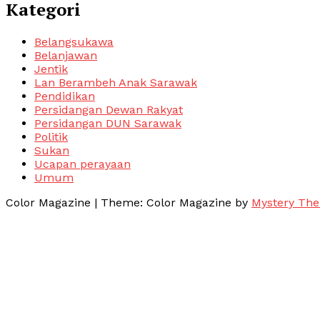
Kategori
Belangsukawa
Belanjawan
Jentik
Lan Berambeh Anak Sarawak
Pendidikan
Persidangan Dewan Rakyat
Persidangan DUN Sarawak
Politik
Sukan
Ucapan perayaan
Umum
Color Magazine
|
Theme: Color Magazine by
Mystery Th