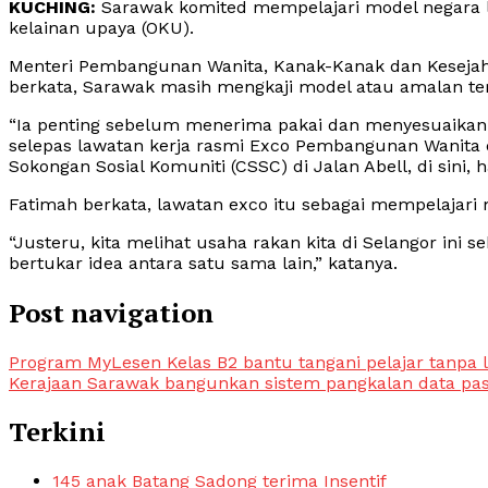
KUCHING:
Sarawak komited mempelajari model negara 
kelainan upaya (OKU).
Menteri Pembangunan Wanita, Kanak-Kanak dan Kesejaht
berkata, Sarawak masih mengkaji model atau amalan terba
“Ia penting sebelum menerima pakai dan menyesuaikan
selepas lawatan kerja rasmi Exco Pembangunan Wanita 
Sokongan Sosial Komuniti (CSSC) di Jalan Abell, di sini, ha
Fatimah berkata, lawatan exco itu sebagai mempelajari
“Justeru, kita melihat usaha rakan kita di Selangor in
bertukar idea antara satu sama lain,” katanya.
Post navigation
Program MyLesen Kelas B2 bantu tangani pelajar tanpa 
Kerajaan Sarawak bangunkan sistem pangkalan data pa
Terkini
145 anak Batang Sadong terima Insentif