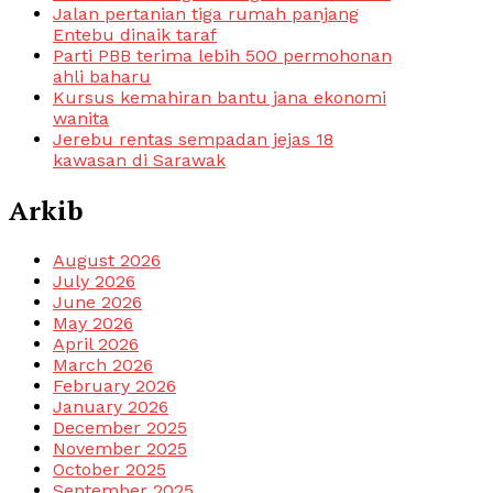
Jalan pertanian tiga rumah panjang
Entebu dinaik taraf
Parti PBB terima lebih 500 permohonan
ahli baharu
Kursus kemahiran bantu jana ekonomi
wanita
Jerebu rentas sempadan jejas 18
kawasan di Sarawak
Arkib
August 2026
July 2026
June 2026
May 2026
April 2026
March 2026
February 2026
January 2026
December 2025
November 2025
October 2025
September 2025