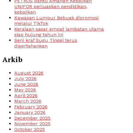
PETROS bantu Amanah Kebajikan
UNIFOR perluaskan pendidikan,
kebajikan
Kawasan Lumpur Bebuak dipromosi
melalui TikTok
Kerajaan sasar empat jambatan utama
siap hujung tahun ini
Seni kraf Sugu Tinggi terus
dipertahankan
Arkib
August 2026
July 2026
June 2026
May 2026
April 2026
March 2026
February 2026
January 2026
December 2025
November 2025
October 2025