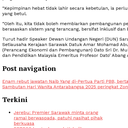
“Kepimpinan hebat tidak lahir secara kebetulan, ia perl
yang betul.
“Oleh itu, kita tidak boleh membiarkan pembangunan p
berasaskan sistem yang terancang, bersifat inklusif da
Turut hadir Speaker Dewan Undangan Negeri (DUN) Sar
Setiausaha Kerajaan Sarawak Datuk Amar Mohamad Abu 
(Perancang Ekonomi dan Pembangunan) Dato Sri Dr. Muh
dan Pendidikan Malaysia Emeritus Profesor Dato’ Abang 
Post navigation
Enam rebut jawatan Naib Yang di-Pertua Parti PBB, ber
Sambutan Hari Wanita Antarabangsa 2025 peringkat Zon
Terkini
Jerebu: Premier Sarawak minta orang
ramai berwaspada, patuhi nasihat pihak
berkuasa