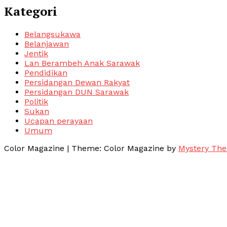
Kategori
Belangsukawa
Belanjawan
Jentik
Lan Berambeh Anak Sarawak
Pendidikan
Persidangan Dewan Rakyat
Persidangan DUN Sarawak
Politik
Sukan
Ucapan perayaan
Umum
Color Magazine
|
Theme: Color Magazine by
Mystery Th