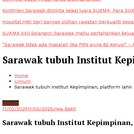
Kontinjen Sarawak diminta kekal juara SUKMA, Para S
Hospital HMI beri banyak pilihan rawatan berkualiti kep
SUKMA XXll Selangor: Sarawak mahu pertahankan keju
“Sarawak tidak ada masalah jika PRN guna 82 kerusi” – 
Sarawak tubuh Institut Ke
Home
Umum
Sarawak tubuh Institut Kepimpinan, platform lah
Umum
11/02/2025
11/02/2025
Jiwa Bakti
Sarawak tubuh Institut Kepimpinan,