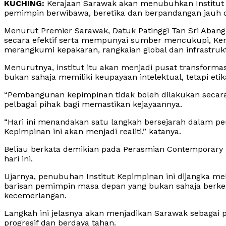
KUCHING:
Kerajaan Sarawak akan menubuhkan Institut 
pemimpin berwibawa, beretika dan berpandangan jauh 
Menurut Premier Sarawak, Datuk Patinggi Tan Sri Abang 
secara efektif serta mempunyai sumber mencukupi, K
merangkumi kepakaran, rangkaian global dan infrastruk
Menurutnya, institut itu akan menjadi pusat transfor
bukan sahaja memiliki keupayaan intelektual, tetapi et
“Pembangunan kepimpinan tidak boleh dilakukan secara
pelbagai pihak bagi memastikan kejayaannya.
“Hari ini menandakan satu langkah bersejarah dalam p
Kepimpinan ini akan menjadi realiti,” katanya.
Beliau berkata demikian pada Perasmian Contemporary L
hari ini.
Ujarnya, penubuhan Institut Kepimpinan ini dijangka m
barisan pemimpin masa depan yang bukan sahaja berk
kecemerlangan.
Langkah ini jelasnya akan menjadikan Sarawak sebagai 
progresif dan berdaya tahan.