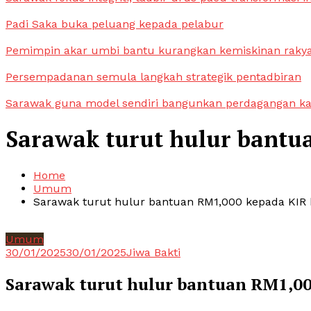
Padi Saka buka peluang kepada pelabur
Pemimpin akar umbi bantu kurangkan kemiskinan raky
Persempadanan semula langkah strategik pentadbiran
Sarawak guna model sendiri bangunkan perdagangan k
Sarawak turut hulur bantua
Home
Umum
Sarawak turut hulur bantuan RM1,000 kepada KIR b
Umum
30/01/2025
30/01/2025
Jiwa Bakti
Sarawak turut hulur bantuan RM1,00