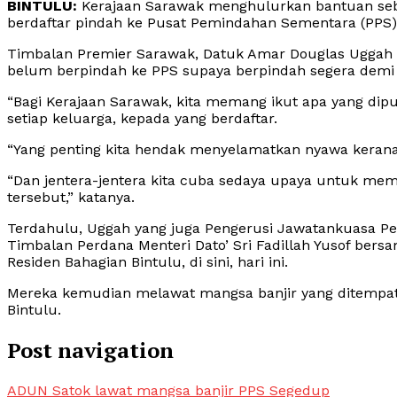
BINTULU:
Kerajaan Sarawak menghulurkan bantuan seba
berdaftar pindah ke Pusat Pemindahan Sementara (PPS)
Timbalan Premier Sarawak, Datuk Amar Douglas Uggah
belum berpindah ke PPS supaya berpindah segera demi
“Bagi Kerajaan Sarawak, kita memang ikut apa yang dipu
setiap keluarga, kepada yang berdaftar.
“Yang penting kita hendak menyelamatkan nyawa keran
“Dan jentera-jentera kita cuba sedaya upaya untuk 
tersebut,” katanya.
Terdahulu, Uggah yang juga Pengerusi Jawatankuasa P
Timbalan Perdana Menteri Dato’ Sri Fadillah Yusof bersa
Residen Bahagian Bintulu, di sini, hari ini.
Mereka kemudian melawat mangsa banjir yang ditempat
Bintulu.
Post navigation
ADUN Satok lawat mangsa banjir PPS Segedup