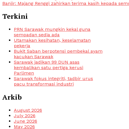
Banjir: Majang Renggi zahirkan terima kasih kepada se
Terkini
PRN Sarawak mungkin kekal guna
sempadan sedia ada
Utamakan kesihatan, keselamatan
pekerja
Bukit Saban berpotensi pembekal ayam
kacukan Sarawak
Sarawak jadikan 99 DUN asas
kembalikan satu pertiga kerusi
Parlimen
Sarawak fokus integriti, tadbir urus
pacu transformasi industri
Arkib
August 2026
July 2026
June 2026
May 2026