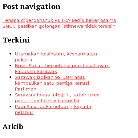
Post navigation
Tenaga diperbaharui: PETRA sedia bekerjasama
SNCC pastikan golongan istimewa tidak tersisih
Terkini
Utamakan kesihatan, keselamatan
pekerja
Bukit Saban berpotensi pembekal ayam
kacukan Sarawak
Sarawak jadikan 99 DUN asas
kembalikan satu pertiga kerusi
Parlimen
Sarawak fokus integriti, tadbir urus
pacu transformasi industri
Padi Saka buka peluang kepada
pelabur
Arkib