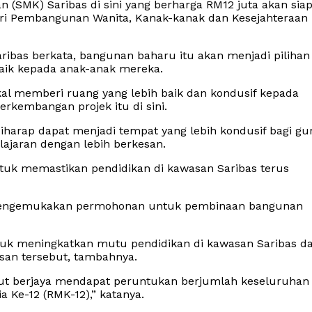
SMK) Saribas di sini yang berharga RM12 juta akan sia
ri Pembangunan Wanita, Kanak-kanak dan Kesejahteraan
ribas berkata, bangunan baharu itu akan menjadi pilihan
aik kepada anak-anak mereka.
al memberi ruang yang lebih baik dan kondusif kepada
erkembangan projek itu di sini.
iharap dapat menjadi tempat yang lebih kondusif bagi gu
ajaran dengan lebih berkesan.
ntuk memastikan pendidikan di kawasan Saribas terus
lah mengemukakan permohonan untuk pembinaan bangunan
tuk meningkatkan mutu pendidikan di kawasan Saribas d
san tersebut, tambahnya.
ebut berjaya mendapat peruntukan berjumlah keseluruhan
 Ke-12 (RMK-12),” katanya.