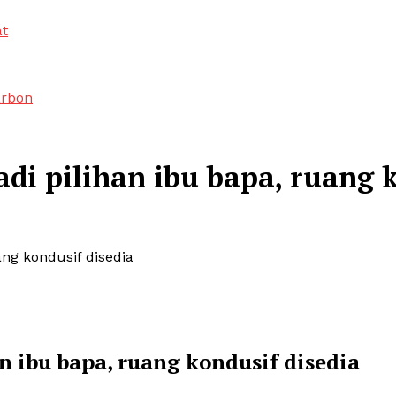
at
arbon
di pilihan ibu bapa, ruang k
ang kondusif disedia
n ibu bapa, ruang kondusif disedia