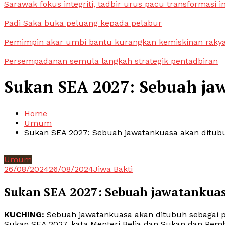
Sarawak fokus integriti, tadbir urus pacu transformasi i
Padi Saka buka peluang kepada pelabur
Pemimpin akar umbi bantu kurangkan kemiskinan raky
Persempadanan semula langkah strategik pentadbiran
Sukan SEA 2027: Sebuah ja
Home
Umum
Sukan SEA 2027: Sebuah jawatankuasa akan ditub
Umum
26/08/2024
26/08/2024
Jiwa Bakti
Sukan SEA 2027: Sebuah jawatankuas
KUCHING:
Sebuah jawatankuasa akan ditubuh sebagai 
Sukan SEA 2027, kata Menteri Belia dan Sukan dan Pe