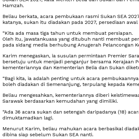
Hamzah.
Beliau berkata, acara pembukaan rasmi Sukan SEA 2027 
katanya, sukan itu diadakan pada 2027, persediaan awal
“Kita ada masa tiga tahun untuk membuat persiapan.
Oleh itu, jawatankuasa yang ditubuh nanti membuat pe
pada sidang media berhubung Anugerah Pelancongan Keny
Karim menegaskan, ia susulan permintaan Premier Sara
bersetuju untuk menjadi penganjur bersama Kerajaan Pe
kementeriannya dan Kementerian Belia dan Sukan diket
“Bagi kita, ia adalah penting untuk acara pembukaannya
boleh diadakan di Semenanjung, terpulang kepada Kemen
Beliau mengesahkan, kementeriannya diberi keistimewa
Sarawak berdasarkan kemudahan yang dimiliki.
“Ada 36 acara sukan dan setengah daripadanya (18) acar
dimuktamadkan lagi.
Menurut Karim, beliau mahukan acara berbasikal diada
dibina siap sebelum Sukan SEA nanti.