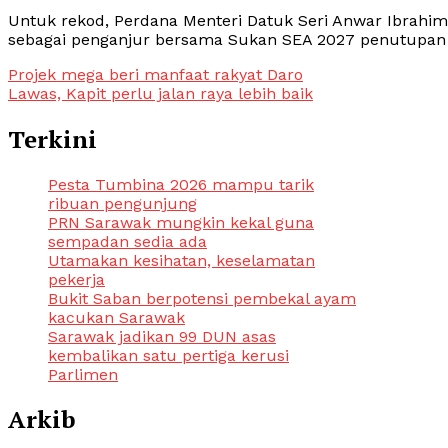
Untuk rekod, Perdana Menteri Datuk Seri Anwar Ibra
sebagai penganjur bersama Sukan SEA 2027 penutupan 
Post
Projek mega beri manfaat rakyat Daro
Lawas, Kapit perlu jalan raya lebih baik
navigation
Terkini
Pesta Tumbina 2026 mampu tarik
ribuan pengunjung
PRN Sarawak mungkin kekal guna
sempadan sedia ada
Utamakan kesihatan, keselamatan
pekerja
Bukit Saban berpotensi pembekal ayam
kacukan Sarawak
Sarawak jadikan 99 DUN asas
kembalikan satu pertiga kerusi
Parlimen
Arkib