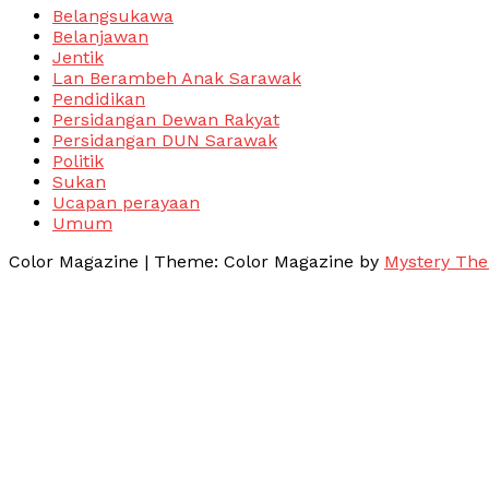
Belangsukawa
Belanjawan
Jentik
Lan Berambeh Anak Sarawak
Pendidikan
Persidangan Dewan Rakyat
Persidangan DUN Sarawak
Politik
Sukan
Ucapan perayaan
Umum
Color Magazine
|
Theme: Color Magazine by
Mystery Th