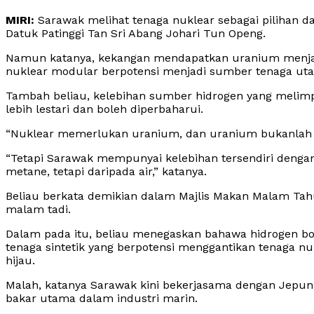
MIRI:
Sarawak melihat tenaga nuklear sebagai pilihan 
Datuk Patinggi Tan Sri Abang Johari Tun Openg.
Namun katanya, kekangan mendapatkan uranium menjadi
nuklear modular berpotensi menjadi sumber tenaga ut
Tambah beliau, kelebihan sumber hidrogen yang melimp
lebih lestari dan boleh diperbaharui.
“Nuklear memerlukan uranium, dan uranium bukanlah
“Tetapi Sarawak mempunyai kelebihan tersendiri denga
metane, tetapi daripada air,” katanya.
Beliau berkata demikian dalam Majlis Makan Malam Tahu
malam tadi.
Dalam pada itu, beliau menegaskan bahawa hidrogen b
tenaga sintetik yang berpotensi menggantikan tenaga n
hijau.
Malah, katanya Sarawak kini bekerjasama dengan Jepu
bakar utama dalam industri marin.