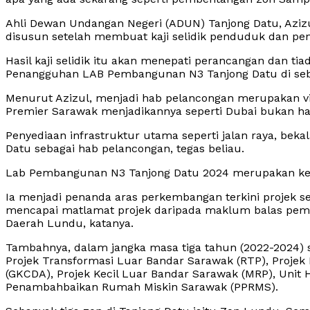
Ahli Dewan Undangan Negeri (ADUN) Tanjong Datu, Aziz
disusun setelah membuat kaji selidik penduduk dan pe
Hasil kaji selidik itu akan menepati perancangan dan ti
Penangguhan LAB Pembangunan N3 Tanjong Datu di sebuah
Menurut Azizul, menjadi hab pelancongan merupakan vis
Premier Sarawak menjadikannya seperti Dubai bukan han
Penyediaan infrastruktur utama seperti jalan raya, beka
Datu sebagai hab pelancongan, tegas beliau.
Lab Pembangunan N3 Tanjong Datu 2024 merupakan kes
Ia menjadi penanda aras perkembangan terkini projek s
mencapai matlamat projek daripada maklum balas pemi
Daerah Lundu, katanya.
Tambahnya, dalam jangka masa tiga tahun (2022-2024) se
Projek Transformasi Luar Bandar Sarawak (RTP), Projek
(GKCDA), Projek Kecil Luar Bandar Sarawak (MRP), Uni
Penambahbaikan Rumah Miskin Sarawak (PPRMS).