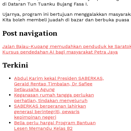
di Dataran Tun Tuanku Bujang Fasa I.
Ujarnya, program ini bertujuan menggalakkan masyarak
Kita boleh membeli juadah di bazar dan berbuka puas
Post navigation
Jalan Bajau-Kupang memudahkan penduduk ke Sarato
Kursus pendedahan AI bagi masyarakat Petra Jaya
Terkini
Abdul Karim kekal Presiden SABERKAS,
Gerald Rentap Timbalan, Dr Safiee
Setiausaha Agung
Keganasan rumah tangga perlukan
perhatian, tindakan menyeluruh
SABERKAS berperanan lahirkan
generasi berintegriti, pewaris
kepimpinan negeri
Belia perlu hargai Program Bantuan
Lesen Memandu Kelas B2