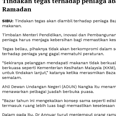
Tindakan tegas terhadap peniaga ab
Ramadan
SIBU:
Tindakan tegas akan diambil terhadap peniaga Ba
makanan.
Timbalan Menteri Pendidikan, Inovasi dan Pembanguna
peniaga harus menjaga kebersihan bagi memastikan ke
Tegas beliau, pihaknya tidak akan berkompromi dalam s
terhadap peniaga yang gagal mematuhi peraturan.
“Sekiranya pelanggan mendapati makanan tidak berkual
berkuasa seperti Kementerian Kesihatan Malaysia (KKM)
untuk tindakan lanjut,” katanya ketika merasmikan Baz
semalam.
Ahli Dewan Undangan Negeri (ADUN) Nangka itu menamb
menawarkan pelbagai juadah berbuka puasa.
“Bazar tahun ini mengekalkan konsep sama seperti edis
termasuk ruang lebih luas bagi memastikan keselesaan 
Dalam pada itu, Dr Annuar turut menjemput orang rama