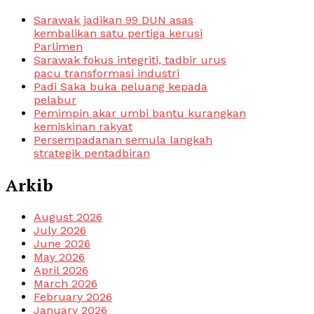
Sarawak jadikan 99 DUN asas
kembalikan satu pertiga kerusi
Parlimen
Sarawak fokus integriti, tadbir urus
pacu transformasi industri
Padi Saka buka peluang kepada
pelabur
Pemimpin akar umbi bantu kurangkan
kemiskinan rakyat
Persempadanan semula langkah
strategik pentadbiran
Arkib
August 2026
July 2026
June 2026
May 2026
April 2026
March 2026
February 2026
January 2026