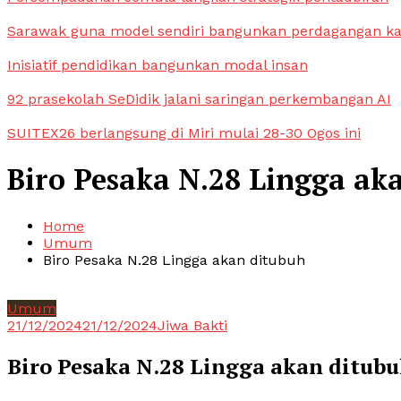
Sarawak guna model sendiri bangunkan perdagangan k
Inisiatif pendidikan bangunkan modal insan
92 prasekolah SeDidik jalani saringan perkembangan AI
SUITEX26 berlangsung di Miri mulai 28-30 Ogos ini
Biro Pesaka N.28 Lingga ak
Home
Umum
Biro Pesaka N.28 Lingga akan ditubuh
Umum
21/12/2024
21/12/2024
Jiwa Bakti
Biro Pesaka N.28 Lingga akan ditub