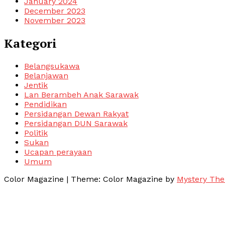
January 2024
December 2023
November 2023
Kategori
Belangsukawa
Belanjawan
Jentik
Lan Berambeh Anak Sarawak
Pendidikan
Persidangan Dewan Rakyat
Persidangan DUN Sarawak
Politik
Sukan
Ucapan perayaan
Umum
Color Magazine
|
Theme: Color Magazine by
Mystery Th