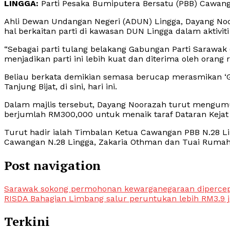
LINGGA:
Parti Pesaka Bumiputera Bersatu (PBB) Cawang
Ahli Dewan Undangan Negeri (ADUN) Lingga, Dayang Noo
hal berkaitan parti di kawasan DUN Lingga dalam aktiviti 
“Sebagai parti tulang belakang Gabungan Parti Sarawa
menjadikan parti ini lebih kuat dan diterima oleh orang 
Beliau berkata demikian semasa berucap merasmikan 
Tanjung Bijat, di sini, hari ini.
Dalam majlis tersebut, Dayang Noorazah turut mengum
berjumlah RM300,000 untuk menaik taraf Dataran Kejat
Turut hadir ialah Timbalan Ketua Cawangan PBB N.28 L
Cawangan N.28 Lingga, Zakaria Othman dan Tuai Ruma
Post navigation
Sarawak sokong permohonan kewarganegaraan diperce
RISDA Bahagian Limbang salur peruntukan lebih RM3.9 
Terkini