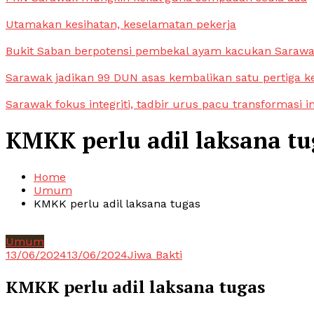
Utamakan kesihatan, keselamatan pekerja
Bukit Saban berpotensi pembekal ayam kacukan Saraw
Sarawak jadikan 99 DUN asas kembalikan satu pertiga k
Sarawak fokus integriti, tadbir urus pacu transformasi i
KMKK perlu adil laksana tu
Home
Umum
KMKK perlu adil laksana tugas
Umum
13/06/2024
13/06/2024
Jiwa Bakti
KMKK perlu adil laksana tugas