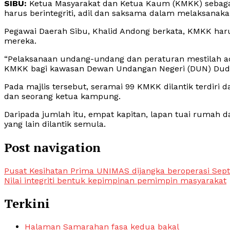
SIBU:
Ketua Masyarakat dan Ketua Kaum (KMKK) sebaga
harus berintegriti, adil dan saksama dalam melaksanak
Pegawai Daerah Sibu, Khalid Andong berkata, KMKK haru
mereka.
“Pelaksanaan undang-undang dan peraturan mestilah adi
KMKK bagi kawasan Dewan Undangan Negeri (DUN) Dudong
Pada majlis tersebut, seramai 99 KMKK dilantik terdiri d
dan seorang ketua kampung.
Daripada jumlah itu, empat kapitan, lapan tuai rumah 
yang lain dilantik semula.
Post navigation
Pusat Kesihatan Prima UNIMAS dijangka beroperasi Sept
Nilai integriti bentuk kepimpinan pemimpin masyarakat
Terkini
Halaman Samarahan fasa kedua bakal