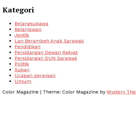
Kategori
Belangsukawa
Belanjawan
Jentik
Lan Berambeh Anak Sarawak
Pendidikan
Persidangan Dewan Rakyat
Persidangan DUN Sarawak
Politik
Sukan
Ucapan perayaan
Umum
Color Magazine
|
Theme: Color Magazine by
Mystery Th