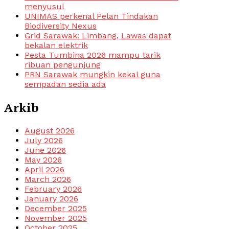
menyusul
UNIMAS perkenal Pelan Tindakan
Biodiversity Nexus
Grid Sarawak: Limbang, Lawas dapat
bekalan elektrik
Pesta Tumbina 2026 mampu tarik
ribuan pengunjung
PRN Sarawak mungkin kekal guna
sempadan sedia ada
Arkib
August 2026
July 2026
June 2026
May 2026
April 2026
March 2026
February 2026
January 2026
December 2025
November 2025
October 2025