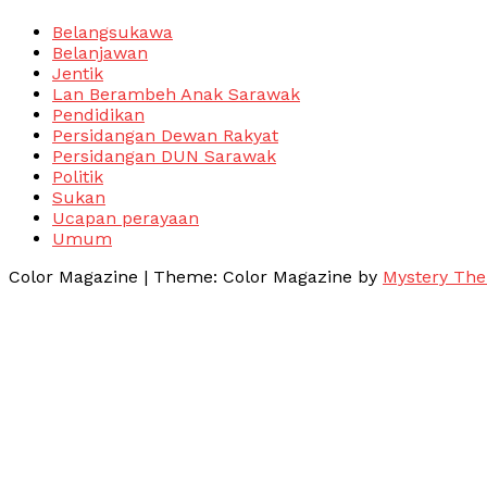
Belangsukawa
Belanjawan
Jentik
Lan Berambeh Anak Sarawak
Pendidikan
Persidangan Dewan Rakyat
Persidangan DUN Sarawak
Politik
Sukan
Ucapan perayaan
Umum
Color Magazine
|
Theme: Color Magazine by
Mystery Th