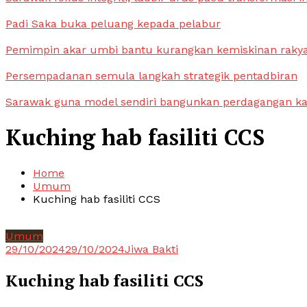
Padi Saka buka peluang kepada pelabur
Pemimpin akar umbi bantu kurangkan kemiskinan raky
Persempadanan semula langkah strategik pentadbiran
Sarawak guna model sendiri bangunkan perdagangan k
Kuching hab fasiliti CCS
Home
Umum
Kuching hab fasiliti CCS
Umum
29/10/2024
29/10/2024
Jiwa Bakti
Kuching hab fasiliti CCS