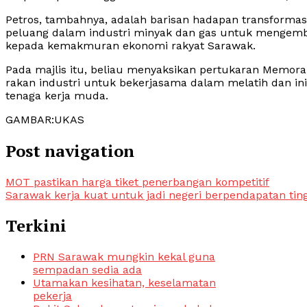
Petros, tambahnya, adalah barisan hadapan transform
peluang dalam industri minyak dan gas untuk menge
kepada kemakmuran ekonomi rakyat Sarawak.
Pada majlis itu, beliau menyaksikan pertukaran Memora
rakan industri untuk bekerjasama dalam melatih dan i
tenaga kerja muda.
GAMBAR:UKAS
Post navigation
MOT pastikan harga tiket penerbangan kompetitif
Sarawak kerja kuat untuk jadi negeri berpendapatan ting
Terkini
PRN Sarawak mungkin kekal guna
sempadan sedia ada
Utamakan kesihatan, keselamatan
pekerja