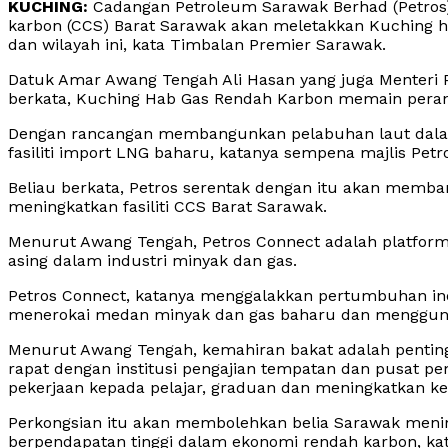
KUCHING:
Cadangan Petroleum Sarawak Berhad (Petros
karbon (CCS) Barat Sarawak akan meletakkan Kuching h
dan wilayah ini, kata Timbalan Premier Sarawak.
Datuk Amar Awang Tengah Ali Hasan yang juga Menteri 
berkata, Kuching Hab Gas Rendah Karbon memain peran
Dengan rancangan membangunkan pelabuhan laut dalam 
fasiliti import LNG baharu, katanya sempena majlis Petro
Beliau berkata, Petros serentak dengan itu akan memba
meningkatkan fasiliti CCS Barat Sarawak.
Menurut Awang Tengah, Petros Connect adalah platfo
asing dalam industri minyak dan gas.
Petros Connect, katanya menggalakkan pertumbuhan i
menerokai medan minyak dan gas baharu dan mengguna
Menurut Awang Tengah, kemahiran bakat adalah pentin
rapat dengan institusi pengajian tempatan dan pusat p
pekerjaan kepada pelajar, graduan dan meningkatkan k
Perkongsian itu akan membolehkan belia Sarawak meni
berpendapatan tinggi dalam ekonomi rendah karbon, ka