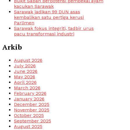
Bukit Saban berpotensi pembekal ayam
kacukan Sarawak
Sarawak jadikan 99 DUN asas
kembalikan satu pertiga kerusi
Parlimen
Sarawak fokus integriti, tadbir urus
pacu transformasi industri
Arkib
August 2026
July 2026
June 2026
May 2026
April 2026
March 2026
February 2026
January 2026
December 2025
November 2025
October 2025
September 2025
August 2025