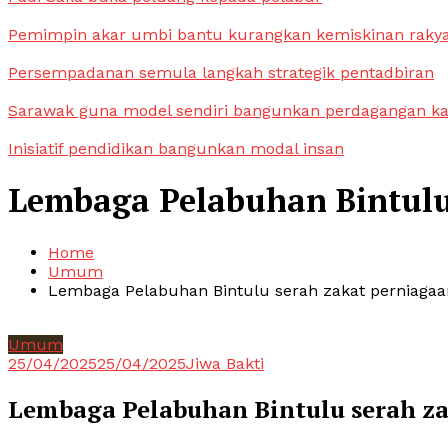
Pemimpin akar umbi bantu kurangkan kemiskinan raky
Persempadanan semula langkah strategik pentadbiran
Sarawak guna model sendiri bangunkan perdagangan k
Inisiatif pendidikan bangunkan modal insan
Lembaga Pelabuhan Bintulu
Home
Umum
Lembaga Pelabuhan Bintulu serah zakat perniagaa
Umum
25/04/2025
25/04/2025
Jiwa Bakti
Lembaga Pelabuhan Bintulu serah z