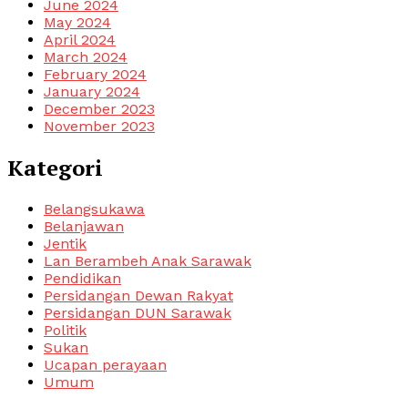
June 2024
May 2024
April 2024
March 2024
February 2024
January 2024
December 2023
November 2023
Kategori
Belangsukawa
Belanjawan
Jentik
Lan Berambeh Anak Sarawak
Pendidikan
Persidangan Dewan Rakyat
Persidangan DUN Sarawak
Politik
Sukan
Ucapan perayaan
Umum