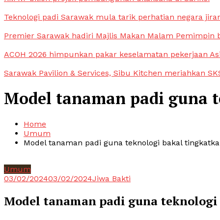
Teknologi padi Sarawak mula tarik perhatian negara jira
Premier Sarawak hadiri Majlis Makan Malam Pemimpin
ACOH 2026 himpunkan pakar keselamatan pekerjaan As
Sarawak Pavilion & Services, Sibu Kitchen meriahkan SKS
Model tanaman padi guna t
Home
Umum
Model tanaman padi guna teknologi bakal tingkatk
Umum
03/02/2024
03/02/2024
Jiwa Bakti
Model tanaman padi guna teknologi