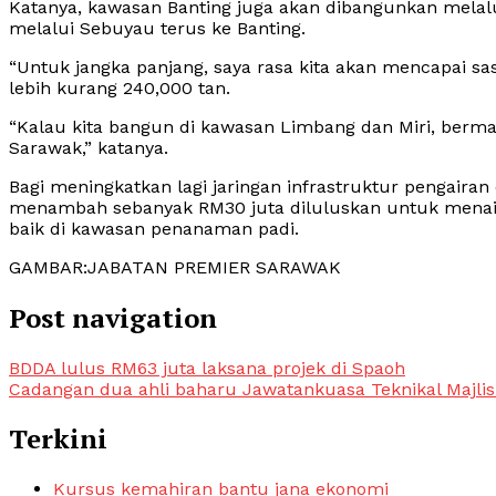
Katanya, kawasan Banting juga akan dibangunkan melal
melalui Sebuyau terus ke Banting.
“Untuk jangka panjang, saya rasa kita akan mencapai sas
lebih kurang 240,000 tan.
“Kalau kita bangun di kawasan Limbang dan Miri, berma
Sarawak,” katanya.
Bagi meningkatkan lagi jaringan infrastruktur pengairan
menambah sebanyak RM30 juta diluluskan untuk menaik t
baik di kawasan penanaman padi.
GAMBAR:JABATAN PREMIER SARAWAK
Post navigation
BDDA lulus RM63 juta laksana projek di Spaoh
Cadangan dua ahli baharu Jawatankuasa Teknikal Majli
Terkini
Kursus kemahiran bantu jana ekonomi