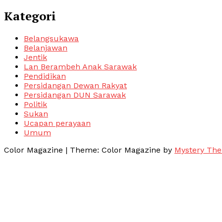
Kategori
Belangsukawa
Belanjawan
Jentik
Lan Berambeh Anak Sarawak
Pendidikan
Persidangan Dewan Rakyat
Persidangan DUN Sarawak
Politik
Sukan
Ucapan perayaan
Umum
Color Magazine
|
Theme: Color Magazine by
Mystery Th