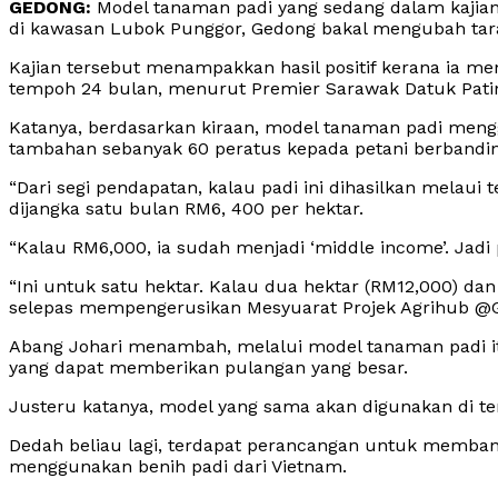
GEDONG:
Model tanaman padi yang sedang dalam kajian
di kawasan Lubok Punggor, Gedong bakal mengubah tara
Kajian tersebut menampakkan hasil positif kerana ia me
tempoh 24 bulan, menurut Premier Sarawak Datuk Patin
Katanya, berdasarkan kiraan, model tanaman padi meng
tambahan sebanyak 60 peratus kepada petani berbandin
“Dari segi pendapatan, kalau padi ini dihasilkan melaui
dijangka satu bulan RM6, 400 per hektar.
“Kalau RM6,000, ia sudah menjadi ‘middle income’. Jadi 
“Ini untuk satu hektar. Kalau dua hektar (RM12,000) da
selepas mempengerusikan Mesyuarat Projek Agrihub @Gedo
Abang Johari menambah, melalui model tanaman padi it
yang dapat memberikan pulangan yang besar.
Justeru katanya, model yang sama akan digunakan di te
Dedah beliau lagi, terdapat perancangan untuk memban
menggunakan benih padi dari Vietnam.