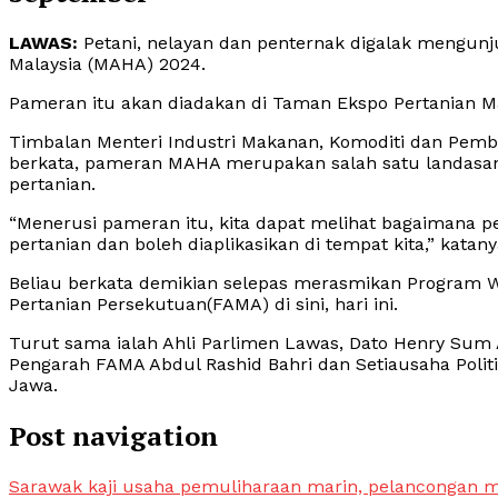
LAWAS:
Petani, nelayan dan penternak digalak mengunj
Malaysia (MAHA) 2024.
Pameran itu akan diadakan di Taman Ekspo Pertanian Ma
Timbalan Menteri Industri Makanan, Komoditi dan Pem
berkata, pameran MAHA merupakan salah satu landasan
pertanian.
“Menerusi pameran itu, kita dapat melihat bagaimana p
pertanian dan boleh diaplikasikan di tempat kita,” katany
Beliau berkata demikian selepas merasmikan Program 
Pertanian Persekutuan(FAMA) di sini, hari ini.
Turut sama ialah Ahli Parlimen Lawas, Dato Henry Sum 
Pengarah FAMA Abdul Rashid Bahri dan Setiausaha Polit
Jawa.
Post navigation
Sarawak kaji usaha pemuliharaan marin, pelancongan