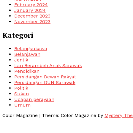
February 2024
January 2024
December 2023
November 2023
Kategori
Belangsukawa
Belanjawan
Jentik
Lan Berambeh Anak Sarawak
Pendidikan
Persidangan Dewan Rakyat
Persidangan DUN Sarawak
Politik
Sukan
Ucapan perayaan
Umum
Color Magazine
|
Theme: Color Magazine by
Mystery Th