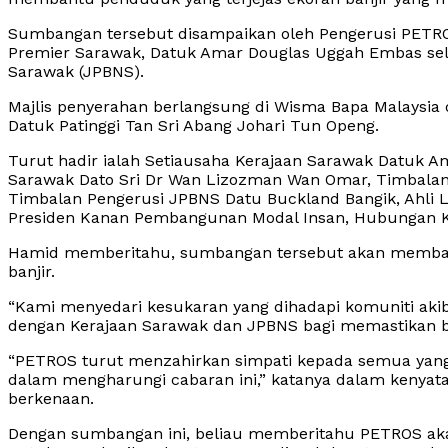
Sumbangan tersebut disampaikan oleh Pengerusi PETR
Premier Sarawak, Datuk Amar Douglas Uggah Embas se
Sarawak (JPBNS).
Majlis penyerahan berlangsung di Wisma Bapa Malaysia di
Datuk Patinggi Tan Sri Abang Johari Tun Openg.
Turut hadir ialah Setiausaha Kerajaan Sarawak Datuk
Sarawak Dato Sri Dr Wan Lizozman Wan Omar, Timbalan
Timbalan Pengerusi JPBNS Datu Buckland Bangik, Ahli 
Presiden Kanan Pembangunan Modal Insan, Hubungan Ko
Hamid memberitahu, sumbangan tersebut akan memba
banjir.
“Kami menyedari kesukaran yang dihadapi komuniti aki
dengan Kerajaan Sarawak dan JPBNS bagi memastikan 
“PETROS turut menzahirkan simpati kepada semua yang 
dalam mengharungi cabaran ini,” katanya dalam kenya
berkenaan.
Dengan sumbangan ini, beliau memberitahu PETROS aka