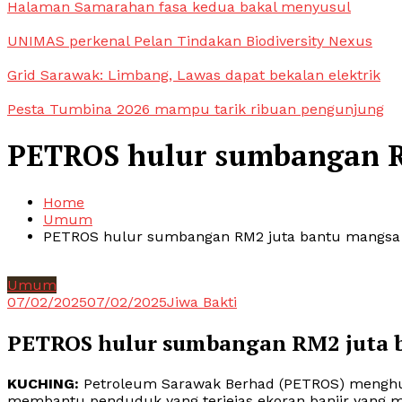
Halaman Samarahan fasa kedua bakal menyusul
UNIMAS perkenal Pelan Tindakan Biodiversity Nexus
Grid Sarawak: Limbang, Lawas dapat bekalan elektrik
Pesta Tumbina 2026 mampu tarik ribuan pengunjung
PETROS hulur sumbangan R
Home
Umum
PETROS hulur sumbangan RM2 juta bantu mangsa 
Umum
07/02/2025
07/02/2025
Jiwa Bakti
PETROS hulur sumbangan RM2 juta b
KUCHING:
Petroleum Sarawak Berhad (PETROS) menghu
membantu penduduk yang terjejas ekoran banjir yang m