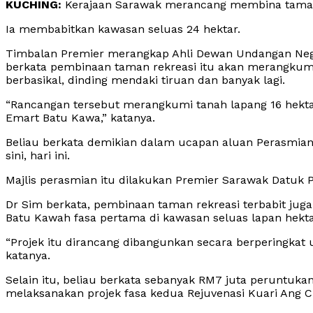
KUCHING:
Kerajaan Sarawak merancang membina taman
Ia membabitkan kawasan seluas 24 hektar.
Timbalan Premier merangkap Ahli Dewan Undangan Neg
berkata pembinaan taman rekreasi itu akan merangkumi
berbasikal, dinding mendaki tiruan dan banyak lagi.
“Rancangan tersebut merangkumi tanah lapang 16 hektar
Emart Batu Kawa,” katanya.
Beliau berkata demikian dalam ucapan aluan Perasmian
sini, hari ini.
Majlis perasmian itu dilakukan Premier Sarawak Datuk P
Dr Sim berkata, pembinaan taman rekreasi terbabit juga
Batu Kawah fasa pertama di kawasan seluas lapan hekta
“Projek itu dirancang dibangunkan secara berperingkat 
katanya.
Selain itu, beliau berkata sebanyak RM7 juta peruntuka
melaksanakan projek fasa kedua Rejuvenasi Kuari Ang 