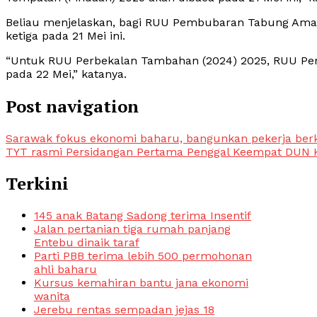
Beliau menjelaskan, bagi RUU Pembubaran Tabung Ama
ketiga pada 21 Mei ini.
“Untuk RUU Perbekalan Tambahan (2024) 2025, RUU Per
pada 22 Mei,” katanya.
Post navigation
Sarawak fokus ekonomi baharu, bangunkan pekerja berk
TYT rasmi Persidangan Pertama Penggal Keempat DUN 
Terkini
145 anak Batang Sadong terima Insentif
Jalan pertanian tiga rumah panjang
Entebu dinaik taraf
Parti PBB terima lebih 500 permohonan
ahli baharu
Kursus kemahiran bantu jana ekonomi
wanita
Jerebu rentas sempadan jejas 18