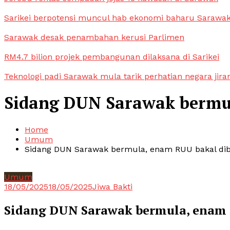
Sarikei berpotensi muncul hab ekonomi baharu Sarawa
Sarawak desak penambahan kerusi Parlimen
RM4.7 bilion projek pembangunan dilaksana di Sarikei
Teknologi padi Sarawak mula tarik perhatian negara jira
Sidang DUN Sarawak bermu
Home
Umum
Sidang DUN Sarawak bermula, enam RUU bakal di
Umum
18/05/2025
18/05/2025
Jiwa Bakti
Sidang DUN Sarawak bermula, enam