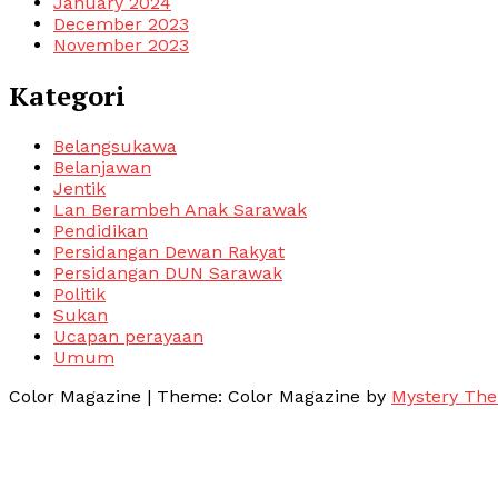
January 2024
December 2023
November 2023
Kategori
Belangsukawa
Belanjawan
Jentik
Lan Berambeh Anak Sarawak
Pendidikan
Persidangan Dewan Rakyat
Persidangan DUN Sarawak
Politik
Sukan
Ucapan perayaan
Umum
Color Magazine
|
Theme: Color Magazine by
Mystery Th