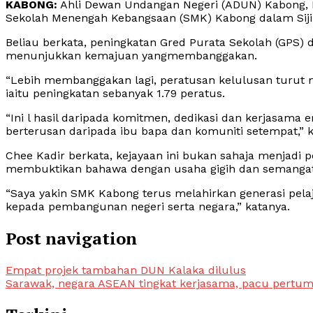
KABONG:
Ahli Dewan Undangan Negeri (ADUN) Kabong, 
Sekolah Menengah Kebangsaan (SMK) Kabong dalam Siji
Beliau berkata, peningkatan Gred Purata Sekolah (GPS)
menunjukkan kemajuan yangmembanggakan.
“Lebih membanggakan lagi, peratusan kelulusan turut m
iaitu peningkatan sebanyak 1.79 peratus.
“Ini l hasil daripada komitmen, dedikasi dan kerjasama e
berterusan daripada ibu bapa dan komuniti setempat,” k
Chee Kadir berkata, kejayaan ini bukan sahaja menjad
membuktikan bahawa dengan usaha gigih dan semangat ya
“Saya yakin SMK Kabong terus melahirkan generasi p
kepada pembangunan negeri serta negara,” katanya.
Post navigation
Empat projek tambahan DUN Kalaka dilulus
Sarawak, negara ASEAN tingkat kerjasama, pacu pertu