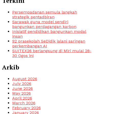
Terkini
Persempadanan semula langkah
strategik pentadbiran
Sarawak guna model sendiri
bangunkan perdagangan karbon
Inisiatif pendidikan bangunkan modal
insan
92 prasekolah SeDidik jalani saringan
perkembangan AI
SUITEX26 berlangsung di Miri mulai 28-
30 Ogos ini
Arkib
August 2026
July 2026
June 2026
May 2026
April 2026
March 2026
February 2026
January 2026