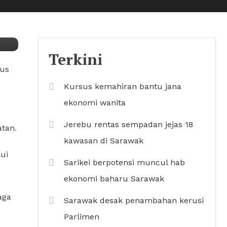
Terkini
pus
Kursus kemahiran bantu jana
ekonomi wanita
Jerebu rentas sempadan jejas 18
atan.
kawasan di Sarawak
ui
Sarikei berpotensi muncul hab
ekonomi baharu Sarawak
aga
Sarawak desak penambahan kerusi
Parlimen