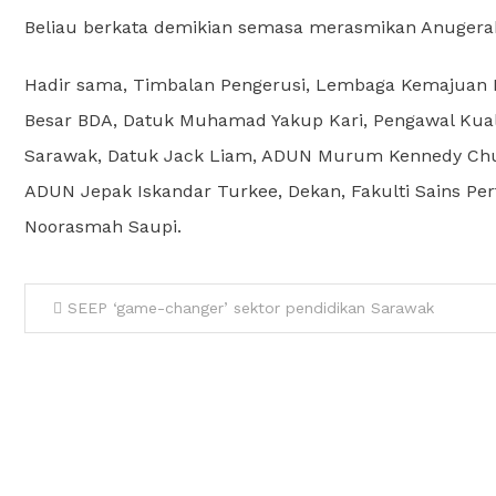
Beliau berkata demikian semasa merasmikan Anugerah
Hadir sama, Timbalan Pengerusi, Lembaga Kemajuan B
Besar BDA, Datuk Muhamad Yakup Kari, Pengawal Kuali
Sarawak, Datuk Jack Liam, ADUN Murum Kennedy Chu
ADUN Jepak Iskandar Turkee, Dekan, Fakulti Sains Pe
Noorasmah Saupi.
SEEP ‘game-changer’ sektor pendidikan Sarawak