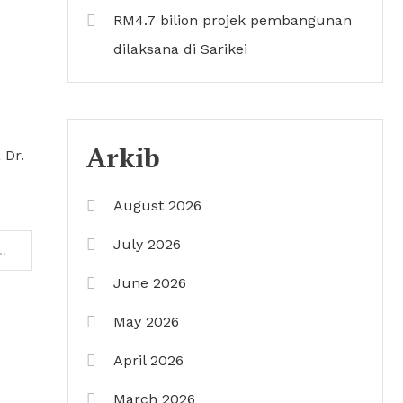
RM4.7 bilion projek pembangunan
dilaksana di Sarikei
Arkib
 Dr.
August 2026
July 2026
dan Darjah Kebesaran Negeri Sarawak
June 2026
May 2026
April 2026
March 2026