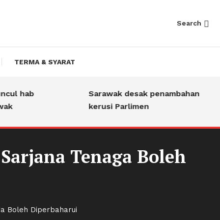
Search
TERMA & SYARAT
ul hab
Sarawak desak penambahan
k
kerusi Parlimen
Sarjana Tenaga Boleh
a Boleh Diperbaharui