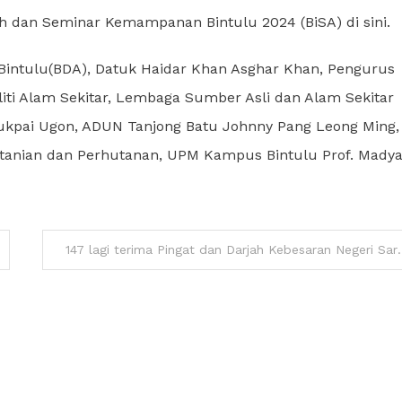
 dan Seminar Kemampanan Bintulu 2024 (BiSA) di sini.
intulu(BDA), Datuk Haidar Khan Asghar Khan, Pengurus
ti Alam Sekitar, Lembaga Sumber Asli dan Alam Sekitar
kpai Ugon, ADUN Tanjong Batu Johnny Pang Leong Ming,
rtanian dan Perhutanan, UPM Kampus Bintulu Prof. Madya
147 lagi terima Pingat 